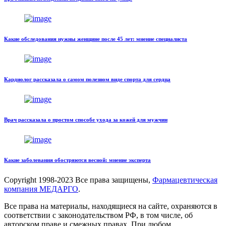
Какие обследования нужны женщине после 45 лет: мнение специалиста
Кардиолог рассказала о самом полезном виде спорта для сердца
Врач рассказала о простом способе ухода за кожей для мужчин
Какие заболевания обостряются весной: мнение эксперта
Copyright
1998-2023 Все права защищены,
Фармацевтическая
компания МЕДАРГО
.
Все права на материалы, находящиеся на сайте, охраняются в
соответствии с законодательством РФ, в том числе, об
авторском праве и смежных правах. При любом