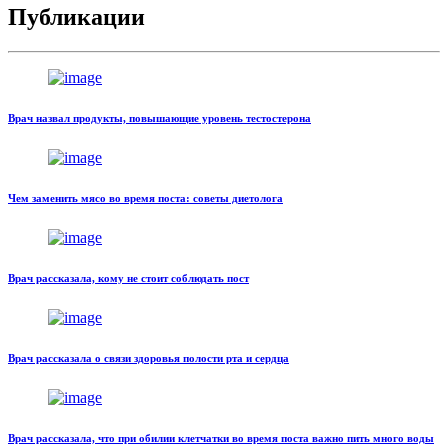
Публикации
Врач назвал продукты, повышающие уровень тестостерона
Чем заменить мясо во время поста: советы диетолога
Врач рассказала, кому не стоит соблюдать пост
Врач рассказала о связи здоровья полости рта и сердца
Врач рассказала, что при обилии клетчатки во время поста важно пить много воды