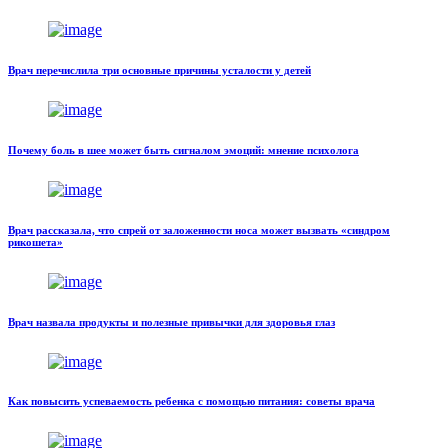
Врач перечислила три основные причины усталости у детей
Почему боль в шее может быть сигналом эмоций: мнение психолога
Врач рассказала, что спрей от заложенности носа может вызвать «синдром
рикошета»
Врач назвала продукты и полезные привычки для здоровья глаз
Как повысить успеваемость ребенка с помощью питания: советы врача