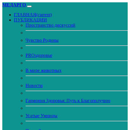
МЕДАРГО
ГЛАВНАЯ
(current)
ПУБЛИКАЦИИ
Пространство дискуссий
Чувство Родины
PROздоровье
В мире животных
Новости
Гармония Здоровья: Путь к Благополучию
Усатые Умницы