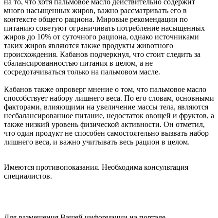
на то, что хотя пальмовое масло действительно содержит
много насыщенных жиров, важно рассматривать его в
контексте общего рациона. Мировые рекомендации по
питанию советуют ограничивать потребление насыщенных
жиров до 10% от суточного рациона, однако источниками
таких жиров являются также продукты животного
происхождения. Кабанов подчеркнул, что стоит следить за
сбалансированностью питания в целом, а не
сосредотачиваться только на пальмовом масле.
Кабанов также опроверг мнение о том, что пальмовое масло
способствует набору лишнего веса. По его словам, основными
факторами, влияющими на увеличение массы тела, являются
несбалансированное питание, недостаток овощей и фруктов, а
также низкий уровень физической активности. Он отметил,
что один продукт не способен самостоятельно вызвать набор
лишнего веса, и важно учитывать весь рацион в целом.
Имеются противопоказания. Необходима консультация
специалистов.
Для размещения Вашей информации на портале