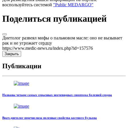
воспользуйтесь системой
"Public MEDARGO"
Поделиться публикацией
Диетолог развеял мифы о пальмовом масле: оно не вызывает
рак и не угрожает сердцу
https://www.medic-news.ru/index.php?id=157576
Закрыть
Публикации
Названы четыре самых серьезных неочевидных симптома болезней сердца
Врач-диетолог перечислила полезные свойства костного бульона