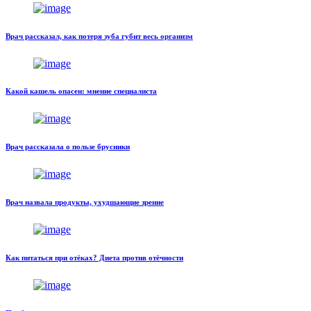
Врач рассказал, как потеря зуба губит весь организм
Какой кашель опасен: мнение специалиста
Врач рассказала о пользе брусники
Врач назвала продукты, ухудшающие зрение
Как питаться при отёках? Диета против отёчности