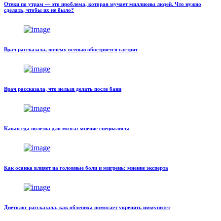
Отеки по утрам — это проблема, которая мучает миллионы людей. Что нужно
сделать, чтобы их не было?
Врач рассказала, почему осенью обостряется гастрит
Врач рассказала, что нельзя делать после бани
Какая еда полезна для мозга: мнение специалиста
Как осанка влияет на головные боли и мигрень: мнение эксперта
Диетолог рассказала, как облепиха помогает укрепить иммунитет