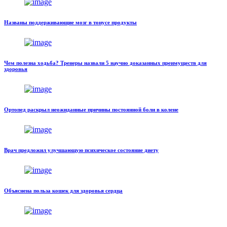
Названы поддерживающие мозг в тонусе продукты
Чем полезна ходьба? Тренеры назвали 5 научно доказанных преимуществ для
здоровья
Ортопед раскрыл неожиданные причины постоянной боли в колене
Врач предложил улучшающую психическое состояние диету
Объяснена польза кошек для здоровья сердца