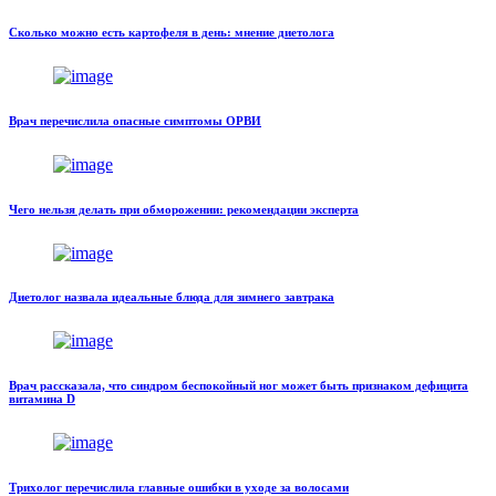
Сколько можно есть картофеля в день: мнение диетолога
Врач перечислила опасные симптомы ОРВИ
Чего нельзя делать при обморожении: рекомендации эксперта
Диетолог назвала идеальные блюда для зимнего завтрака
Врач рассказала, что синдром беспокойный ног может быть признаком дефицита
витамина D
Трихолог перечислила главные ошибки в уходе за волосами