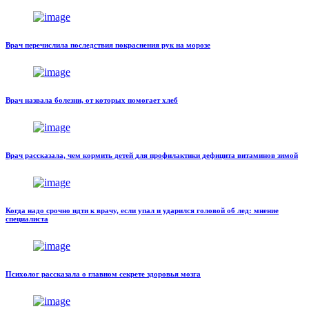
Врач перечислила последствия покраснения рук на морозе
Врач назвала болезни, от которых помогает хлеб
Врач рассказала, чем кормить детей для профилактики дефицита витаминов зимой
Когда надо срочно идти к врачу, если упал и ударился головой об лед: мнение
специалиста
Психолог рассказала о главном секрете здоровья мозга