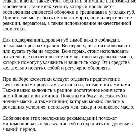
стакана в день. Также стоит обратить внимание на возможные
заболевания, такие как хейлит, который проявляется
воспалением слизистой оболочки и трещинами в уголках губ.
Причинами могут быть не только мороз, но и аллергические
реакции, дерматозы, а также использование некачественной
косметики.
Для поддержания здоровья губ зимой важно соблюдать
несколько простых правил. Во-первых, не стоит облизывать
или кусать губы на морозе. Во-вторых, стоит использовать
питательные гигиенические помады или натуральные масла,
которые помогут увлажнить и защитить кожу. Эти средства
желательно носить с собой и регулярно обновлять.
При выборе косметики следует отдавать предпочтение
качественным продуктам с антиоксидантами и витаминами.
Также важно включить в рацион достаточное количество
чистой воды и витаминов. Полезными будут массаж губ и
ночные маски, а также пилинг, который можно сделать в
домашних условиях, используя мед, сахар и оливковое масло.
Соблюдение этих несложных рекомендаций поможет
минимизировать пересыхание губ и сохранить их здоровье в
зимний период.