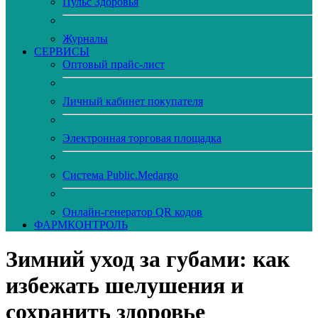
Пульс Здоровья
Журналы
CЕРВИСЫ
Оптовый прайс-лист
Личный кабинет покупателя
Электронная торговая площадка
Система Public.Medargo
Онлайн-генератор QR кодов
ФАРМКОНТРОЛЬ
Зимний уход за губами: как
избежать шелушения и
сохранить здоровье