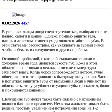
03.02.2026
4457
В условиях холода люди спешат утеплиться, выбирая теплые
пальто, сапоги и шапки. Однако, помимо защиты тела,
важным аспектом зимнего ухода является забота о губах. В
этой статье мы рассмотрим, как ухаживать за губами зимой,
чтобы избежать их шелушения и других проблем.
Основной проблемой, с которой сталкиваются люди в
холодное время года, является сухость губ. Кожа в этой
области очень тонкая и нежная, и низкие температуры
забирают влагу. Когда мороз сопровождается ветром, губы
обветриваются, что приводит к быстрому шелушению. Часто
в попытках защитить губы от высыхания люди начинают их
облизывать, что усугубляет ситуацию: губы трескаются, болят
и покрываются ранками.
Шелушение губ может также быть связано с нарушением
водного баланса в организме. Нехватка жидкости может быть
решена простым увеличением потребления воды на 1-2