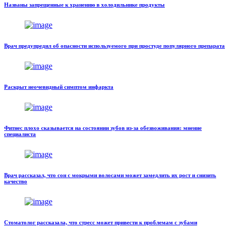
Названы запрещенные к хранению в холодильнике продукты
Врач предупредил об опасности используемого при простуде популярного препарата
Раскрыт неочевидный симптом инфаркта
Фитнес плохо сказывается на состоянии зубов из-за обезвоживания: мнение
специалиста
Врач рассказал, что сон с мокрыми волосами может замедлить их рост и снизить
качество
Стоматолог рассказала, что стресс может привести к проблемам с зубами