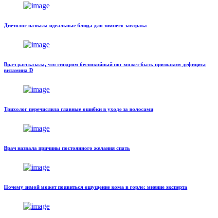
Диетолог назвала идеальные блюда для зимнего завтрака
Врач рассказала, что синдром беспокойный ног может быть признаком дефицита
витамина D
Трихолог перечислила главные ошибки в уходе за волосами
Врач назвала причины постоянного желания спать
Почему зимой может появиться ощущение кома в горле: мнение эксперта