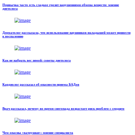
Привычка часто есть сладкое грозит нарушениями обмена веществ: мнение
диетолога
Дерматолог рассказала, что использование наушников-вкладышей может привести
к воспалению
Как не набрать вес зимой: советы диетолога
Кардиолог рассказал об опасности приема БАДов
Врач рассказал, почему во время снегопада возрастает риск проблем с сердцем
Чем опасны «ватрушки»: мнение специалиста