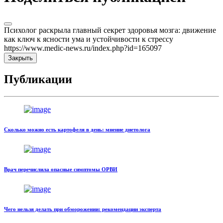
Психолог раскрыла главный секрет здоровья мозга: движение
как ключ к ясности ума и устойчивости к стрессу
https://www.medic-news.ru/index.php?id=165097
Закрыть
Публикации
Сколько можно есть картофеля в день: мнение диетолога
Врач перечислила опасные симптомы ОРВИ
Чего нельзя делать при обморожении: рекомендации эксперта