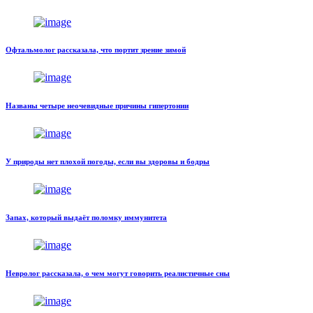
Офтальмолог рассказала, что портит зрение зимой
Названы четыре неочевидные причины гипертонии
У природы нет плохой погоды, если вы здоровы и бодры
Запах, который выдаёт поломку иммунитета
Невролог рассказала, о чем могут говорить реалистичные сны