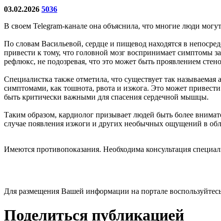
03.02.2026
5036
В своем Telegram-канале она объяснила, что многие люди могут
По словам Васильевой, сердце и пищевод находятся в непосред
привести к тому, что головной мозг воспринимает симптомы з
рефлюкс, не подозревая, что это может быть проявлением стен
Специалистка также отметила, что существует так называемая
симптомами, как тошнота, рвота и изжога. Это может привести
быть критически важными для спасения сердечной мышцы.
Таким образом, кардиолог призывает людей быть более внимат
случае появления изжоги и других необычных ощущений в облас
Имеются противопоказания. Необходима консультация специал
Для размещения Вашей информации на портале воспользуйтес
Поделиться публикацией