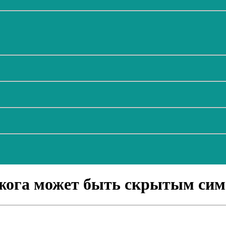
зжога может быть скрытым си