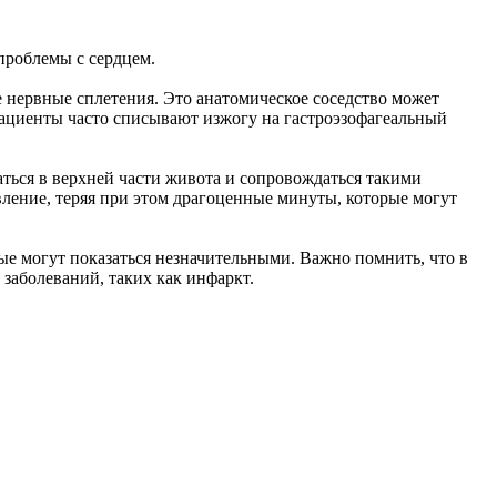
 проблемы с сердцем.
е нервные сплетения. Это анатомическое соседство может
 пациенты часто списывают изжогу на гастроэзофагеальный
ться в верхней части живота и сопровождаться такими
авление, теряя при этом драгоценные минуты, которые могут
ые могут показаться незначительными. Важно помнить, что в
заболеваний, таких как инфаркт.