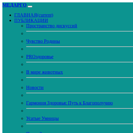
МЕДАРГО
ГЛАВНАЯ
(current)
ПУБЛИКАЦИИ
Пространство дискуссий
Чувство Родины
PROздоровье
В мире животных
Новости
Гармония Здоровья: Путь к Благополучию
Усатые Умницы