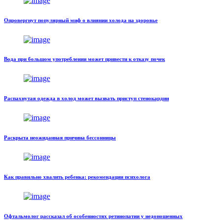
Опровергнут популярный миф о влиянии холода на здоровье
Вода при большом употреблении может привести к отказу почек
Распахнутая одежда в холод может вызвать приступ стенокардии
Раскрыта неожиданная причина бессонницы
Как правильно хвалить ребенка: рекомендации психолога
Офтальмолог рассказал об особенностях ретинопатии у недоношенных