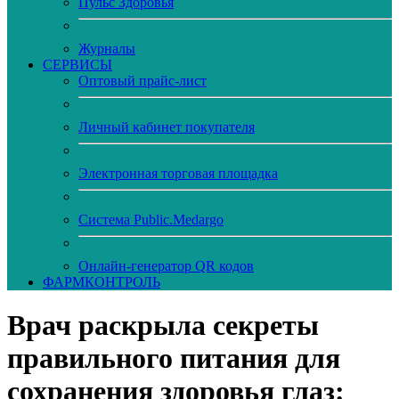
Пульс Здоровья
Журналы
CЕРВИСЫ
Оптовый прайс-лист
Личный кабинет покупателя
Электронная торговая площадка
Система Public.Medargo
Онлайн-генератор QR кодов
ФАРМКОНТРОЛЬ
Врач раскрыла секреты
правильного питания для
сохранения здоровья глаз: