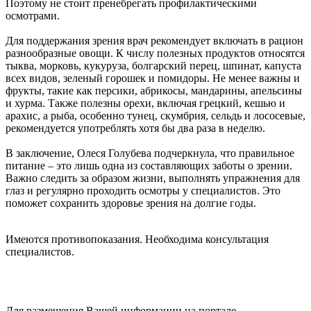
Поэтому не стоит пренебрегать профилактическими
осмотрами.
Для поддержания зрения врач рекомендует включать в рацион
разнообразные овощи. К числу полезных продуктов относятся
тыква, морковь, кукуруза, болгарский перец, шпинат, капуста
всех видов, зеленый горошек и помидоры. Не менее важны и
фрукты, такие как персики, абрикосы, мандарины, апельсины
и хурма. Также полезны орехи, включая грецкий, кешью и
арахис, а рыба, особенно тунец, скумбрия, сельдь и лососевые,
рекомендуется употреблять хотя бы два раза в неделю.
В заключение, Олеся Голубева подчеркнула, что правильное
питание – это лишь одна из составляющих заботы о зрении.
Важно следить за образом жизни, выполнять упражнения для
глаз и регулярно проходить осмотры у специалистов. Это
поможет сохранить здоровье зрения на долгие годы.
Имеются противопоказания. Необходима консультация
специалистов.
Для размещения Вашей информации на портале