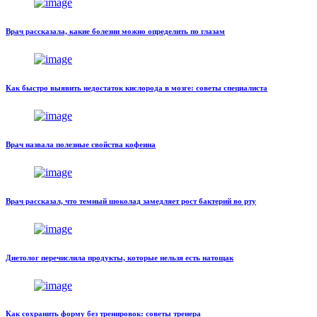
Врач рассказала, какие болезни можно определить по глазам
Как быстро выявить недостаток кислорода в мозге: советы специалиста
Врач назвала полезные свойства кофеина
Врач рассказал, что темный шоколад замедляет рост бактерий во рту
Диетолог перечислила продукты, которые нельзя есть натощак
Как сохранить форму без тренировок: советы тренера