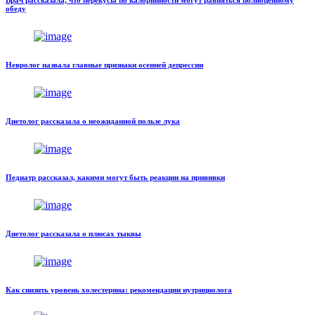
Врач рассказала, что перекусы по калорийности могут равняться полноценному
обеду
Невролог назвала главные признаки осенней депрессии
Диетолог рассказала о неожиданной пользе лука
Педиатр рассказал, какими могут быть реакции на прививки
Диетолог рассказала о плюсах тыквы
Как снизить уровень холестерина: рекомендации нутрициолога