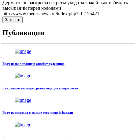
Дерматолог раскрыла секреты ухода за кожей: как избежать
высыпаний перед холодами
https://www.medic-news.ru/index.php?id=155421
Закрыть
Публикации
Врач назвал главную ошибку худеющих
Как лечить насморк: рекомендации специалиста
Врач рассказала о пользе стручковой фасоли