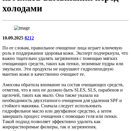
холодами
10.09.2025
8212
По ее словам, правильное очищение лица играет ключевую
роль в поддержании здоровья кожи. Эксперт подчеркнула, что
важно тщательно удалять загрязнения с помощью мягких
очищающих средств, таких как пенки, энзимные пудры или
эмульсии. Эти продукты не нарушают гидролипидную
мантию кожи и качественно очищают ее.
Амосова обратила внимание на состав очищающих средств,
отметив, что в них не должно быть SLES, SLS, парабенов и
щелочей, таких как мыло. Она также указала на
необходимость двухэтапного очищения для удаления SPF и
стойкого макияжа. Сначала следует использовать
гидрофильное масло или двухфазное средство, а затем
завершать процесс очищения с помощью геля или пенки.
Такой подход позволяет эффективно удалить как
жирорастворимые фильтры, так и загрязнения,