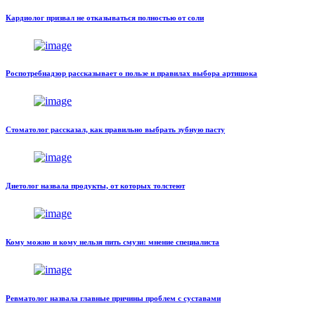
Кардиолог призвал не отказываться полностью от соли
Роспотребнадзор рассказывает о пользе и правилах выбора артишока
Стоматолог рассказал, как правильно выбрать зубную пасту
Диетолог назвала продукты, от которых толстеют
Кому можно и кому нельзя пить смузи: мнение специалиста
Ревматолог назвала главные причины проблем с суставами