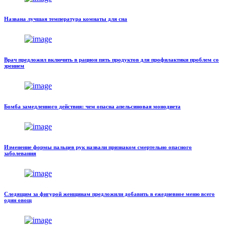
Названа лучшая температура комнаты для сна
Врач предложил включить в рацион пять продуктов для профилактики проблем со
зрением
Бомба замедленного действия: чем опасна апельсиновая монодиета
Изменение формы пальцев рук назвали признаком смертельно опасного
заболевания
Следящим за фигурой женщинам предложили добавить в ежедневное меню всего
один овощ