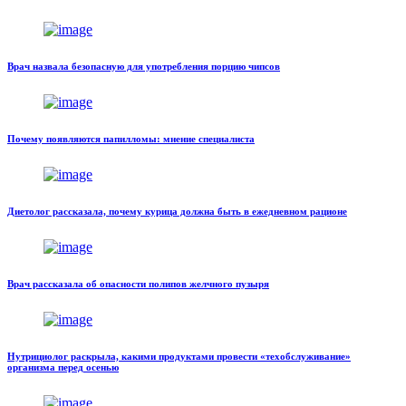
Врач назвала безопасную для употребления порцию чипсов
Почему появляются папилломы: мнение специалиста
Диетолог рассказала, почему курица должна быть в ежедневном рационе
Врач рассказала об опасности полипов желчного пузыря
Нутрициолог раскрыла, какими продуктами провести «техобслуживание»
организма перед осенью