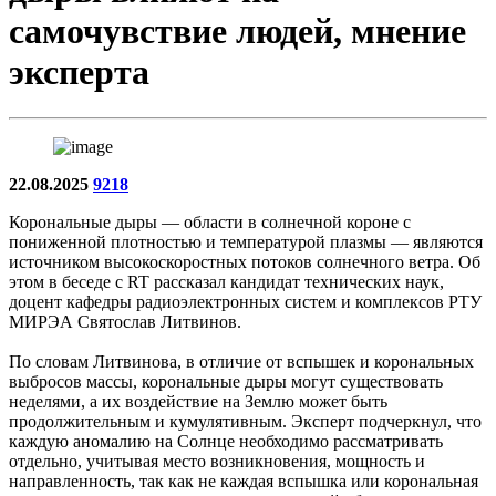
самочувствие людей, мнение
эксперта
22.08.2025
9218
Корональные дыры — области в солнечной короне с
пониженной плотностью и температурой плазмы — являются
источником высокоскоростных потоков солнечного ветра. Об
этом в беседе с RT рассказал кандидат технических наук,
доцент кафедры радиоэлектронных систем и комплексов РТУ
МИРЭА Святослав Литвинов.
По словам Литвинова, в отличие от вспышек и корональных
выбросов массы, корональные дыры могут существовать
неделями, а их воздействие на Землю может быть
продолжительным и кумулятивным. Эксперт подчеркнул, что
каждую аномалию на Солнце необходимо рассматривать
отдельно, учитывая место возникновения, мощность и
направленность, так как не каждая вспышка или корональная