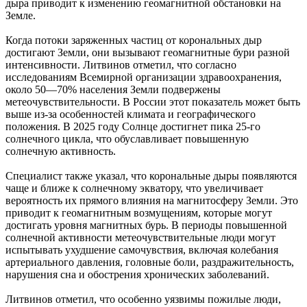
дыра приводит к изменению геомагнитной обстановки на
Земле.
Когда потоки заряженных частиц от корональных дыр
достигают Земли, они вызывают геомагнитные бури разной
интенсивности. Литвинов отметил, что согласно
исследованиям Всемирной организации здравоохранения,
около 50—70% населения Земли подвержены
метеочувствительности. В России этот показатель может быть
выше из-за особенностей климата и географического
положения. В 2025 году Солнце достигнет пика 25-го
солнечного цикла, что обуславливает повышенную
солнечную активность.
Специалист также указал, что корональные дыры появляются
чаще и ближе к солнечному экватору, что увеличивает
вероятность их прямого влияния на магнитосферу Земли. Это
приводит к геомагнитным возмущениям, которые могут
достигать уровня магнитных бурь. В периоды повышенной
солнечной активности метеочувствительные люди могут
испытывать ухудшение самочувствия, включая колебания
артериального давления, головные боли, раздражительность,
нарушения сна и обострения хронических заболеваний.
Литвинов отметил, что особенно уязвимы пожилые люди,