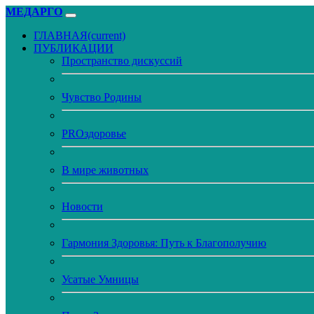
МЕДАРГО
ГЛАВНАЯ
(current)
ПУБЛИКАЦИИ
Пространство дискуссий
Чувство Родины
PROздоровье
В мире животных
Новости
Гармония Здоровья: Путь к Благополучию
Усатые Умницы