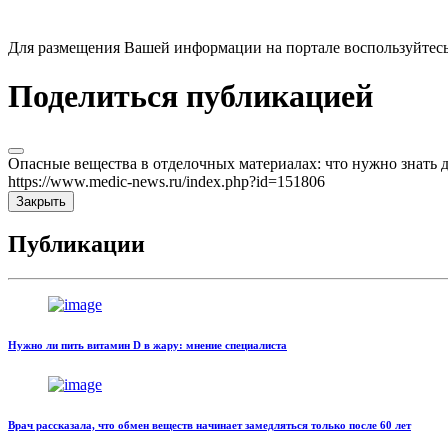
Для размещения Вашей информации на портале воспользуйтес
Поделиться публикацией
Опасные вещества в отделочных материалах: что нужно знать д
https://www.medic-news.ru/index.php?id=151806
Закрыть
Публикации
Нужно ли пить витамин D в жару: мнение специалиста
Врач рассказала, что обмен веществ начинает замедляться только после 60 лет