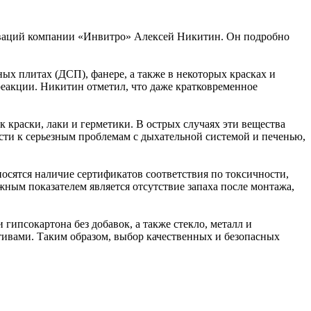
новаций компании «Инвитро» Алексей Никитин. Он подробно
ых плитах (ДСП), фанере, а также в некоторых красках и
реакции. Никитин отметил, что даже кратковременное
 краски, лаки и герметики. В острых случаях эти вещества
ти к серьезным проблемам с дыхательной системой и печенью,
осятся наличие сертификатов соответствия по токсичности,
ным показателем является отсутствие запаха после монтажа,
гипсокартона без добавок, а также стекло, металл и
ативами. Таким образом, выбор качественных и безопасных