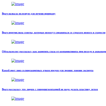
Врач назвала полезную для печени приправу
Врач перечислила советы, которые помогут справиться со страхом нового в старости
Офтальмолог рассказал, как защитить глаза от конъюнктивита при походе в аквапар
Какой цвет линз солнцезащитных очков вреден для зрения: мнение эксперта
Врач рассказал, что людям с гиперпигментацией не надо делать пластику летом