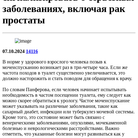
заболеваниях, включая рак
простаты
07.10.2024
14116
В норме у здорового взрослого человека позыв к
мочеиспусканию возникает раз в три-четыре часа. Если же
частота походов в туалет существенно увеличивается, это
должно насторожить и стать поводом для обращения к врачу.
По словам Панферова, если человек начинает испытывать
необходимость в частом посещении туалета, ему следует как
можно скорее обратиться к урологу. Частое мочеиспускание
может указывать на различные заболевания, такие как
сахарный диабет, инфекции или туберкулез мочевой системы.
Кроме того, это состояние может быть связано с
венерическими заболеваниями, опухолями, мочекаменной
болезнью и неврологическими расстройствами. Важно
отметить, что указанные болезни могут развиваться как у