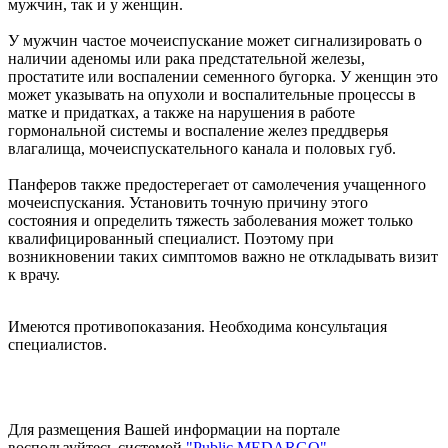
мужчин, так и у женщин.
У мужчин частое мочеиспускание может сигнализировать о
наличии аденомы или рака предстательной железы,
простатите или воспалении семенного бугорка. У женщин это
может указывать на опухоли и воспалительные процессы в
матке и придатках, а также на нарушения в работе
гормональной системы и воспаление желез преддверья
влагалища, мочеиспускательного канала и половых губ.
Панферов также предостерегает от самолечения учащенного
мочеиспускания. Установить точную причину этого
состояния и определить тяжесть заболевания может только
квалифицированный специалист. Поэтому при
возникновении таких симптомов важно не откладывать визит
к врачу.
Имеются противопоказания. Необходима консультация
специалистов.
Для размещения Вашей информации на портале
воспользуйтесь системой
"Public MEDARGO"