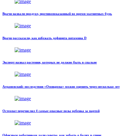
Врачи назвали продукт, противопоказанный во время магнитных бурь
Врачи рассказали, как избежать дефицита витамина D
Эксперт назвал растения, которых не должно быть в спальне
Аграновский: последствия «Омикрона» можно оценить через несколько лет
Остеопат перечислил 4 самые опасные позы ребенка за партой
Офисным работникам дали советы, как забыть о болях в спине