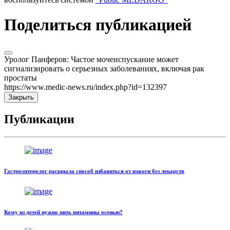
Поделиться публикацией
Уролог Панферов: Частое мочеиспускание может
сигнализировать о серьезных заболеваниях, включая рак
простаты
https://www.medic-news.ru/index.php?id=132397
Закрыть
Публикации
Гастроэнтеролог раскрыла способ избавиться от изжоги без лекарств
Кому из детей нужно пить витамины осенью?