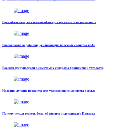
Врач объяснила, как осенью обмануть организм и не располнеть
Биолог назвала добавки, усиливающие полезные свойства кофе
Россиян предупредили о симптомах синдрома хронической усталости
Названы лучшие продукты для укрепления иммунитета осенью
Почему нельзя терпеть боль, объяснила эндокринолог Павлова