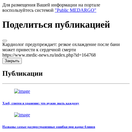
Для размещения Вашей информации на портале
воспользуйтесь системой
"Public MEDARGO"
Поделиться публикацией
Кардиолог предупреждает: резкое охлаждение после бани
может привести к сердечной смерти
https://www.medic-news.ru/index.php?id=164768
Закрыть
Публикации
Хлеб, глютен и хранение: что нужно знать каждому
Названы самые распространенные ошибки при жарке блинов