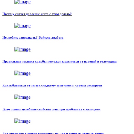
Почему скачет давление и что с этим делать?
Не любите завтракать? Бойтесь диабета
Правильная техника ходьбы поможет защититься от падений в гололедицу
Как избавиться от тяги к сладкому и мучному: советы экспертов
Врач оценил целебные свойства супа при проблемах с желудком
Как повысить уровень гормонов счастья и вернуть радость жизни