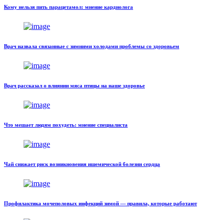
Кому нельзя пить парацетамол: мнение кардиолога
Врач назвала связанные с зимними холодами проблемы со здоровьем
Врач рассказал о влиянии мяса птицы на наше здоровье
Что мешает людям похудеть: мнение специалиста
Чай снижает риск возникновения ишемической болезни сердца
Профилактика мочеполовых инфекций зимой — правила, которые работают