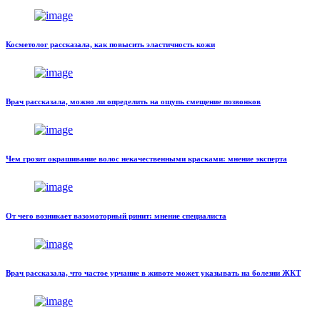
Косметолог рассказала, как повысить эластичность кожи
Врач рассказала, можно ли определить на ощупь смещение позвонков
Чем грозит окрашивание волос некачественными красками: мнение эксперта
От чего возникает вазомоторный ринит: мнение специалиста
Врач рассказала, что частое урчание в животе может указывать на болезни ЖКТ