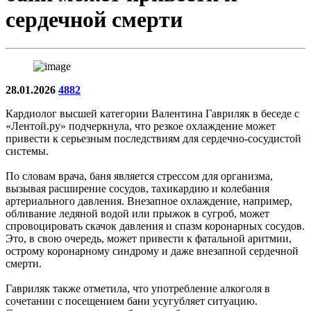
сердечной смерти
28.01.2026
4882
Кардиолог высшей категории Валентина Гавриляк в беседе с
«Лентой.ру» подчеркнула, что резкое охлаждение может
привести к серьезным последствиям для сердечно-сосудистой
системы.
По словам врача, баня является стрессом для организма,
вызывая расширение сосудов, тахикардию и колебания
артериального давления. Внезапное охлаждение, например,
обливание ледяной водой или прыжок в сугроб, может
спровоцировать скачок давления и спазм коронарных сосудов.
Это, в свою очередь, может привести к фатальной аритмии,
острому коронарному синдрому и даже внезапной сердечной
смерти.
Гавриляк также отметила, что употребление алкоголя в
сочетании с посещением бани усугубляет ситуацию.