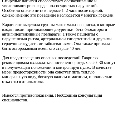
Спиртные напитки способствуют обезвоживанию и
увеличивают риск сердечно-сосудистых нарушений.
Особенно опасно пить в первые 1–2 часа после парной,
однако именно это поведение наблюдается у многих граждан.
Кардиолог выделила группы максимального риска, в которые
входят люди, принимающие диуретики, бета-блокаторы и
антигипертензивные препараты, а также пациенты с
нарушениями ритма, артериальной гипертензией и другими
сердечно-сосудистыми заболеваниями. Она также призвала
быть осторожными всем, кто старше 40 лет.
Для предотвращения опасных последствий Гавриляк
рекомендовала охлаждаться постепенно, отдыхая 20–30 минут
в полулежащем положении и контролируя пульс. В качестве
меры предосторожности она советует пить теплую
минеральную воду, богатую калием и магнием, и полностью
отказаться от алкоголя.
Имеются противопоказания. Необходима консультация
специалистов.