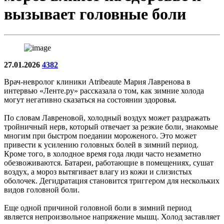
вызывает головные боли
27.01.2026
4382
Врач-невролог клиники Atribeaute Мария Лавренова в
интервью «Ленте.ру» рассказала о том, как зимние холода
могут негативно сказаться на состоянии здоровья.
По словам Лавреновой, холодный воздух может раздражать
тройничный нерв, который отвечает за резкие боли, знакомые
многим при быстром поедании мороженого. Это может
привести к усилению головных болей в зимний период.
Кроме того, в холодное время года люди часто незаметно
обезвоживаются. Батареи, работающие в помещениях, сушат
воздух, а мороз вытягивает влагу из кожи и слизистых
оболочек. Дегидратация становится триггером для нескольких
видов головной боли.
Еще одной причиной головной боли в зимний период
является непроизвольное напряжение мышц. Холод заставляет