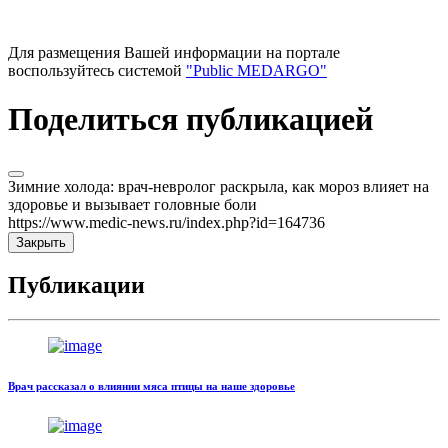
Для размещения Вашей информации на портале
воспользуйтесь системой
"Public MEDARGO"
Поделиться публикацией
Зимние холода: врач-невролог раскрыла, как мороз влияет на
здоровье и вызывает головные боли
https://www.medic-news.ru/index.php?id=164736
Закрыть
Публикации
Врач рассказал о влиянии мяса птицы на наше здоровье