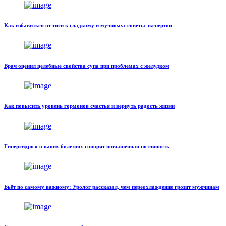
Как избавиться от тяги к сладкому и мучному: советы экспертов
Врач оценил целебные свойства супа при проблемах с желудком
Как повысить уровень гормонов счастья и вернуть радость жизни
Гипергидроз: о каких болезнях говорит повышенная потливость
Бьёт по самому важному: Уролог рассказал, чем переохлаждение грозит мужчинам