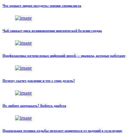
Что мешает людям похудеть: мнение специалиста
Чай снижает риск возникновения ишемической болезни сердца
Профилактика мочеполовых инфекций зимой — правила, которые работают
Почему скачет давление и что с этим делать?
Не любите завтракать? Бойтесь диабета
Правильная техника ходьбы поможет защититься от падений в гололедицу