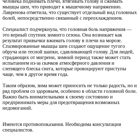
человека поднимать плечи, втягивать голову и сжимать
мышцы шеи, что приводит к мышечному напряжению.
Лавренова отметила, что существует отдельный вид головных
болей, непосредственно связанный с переохлаждением.
Специалист подчеркнула, что головная боль напряжения —
это верный спутник зимнего сезона. Она возникает как
результат привычки вжимать голову в плечи на морозе.
Спазмированные мышцы шеи создают ощущение тугого
обруча или тесной шапки, сдавливающей голову. Для людей,
страдающих от мигрени, зимний период также может стать
испытанием из-за скачков атмосферного давления и
слепящего блеска снега, которые провоцируют приступы
чаще, чем в другое время года.
Таким образом, зима может приносить не только радость, но и
ряд проблем со здоровьем, особенно в области головной боли.
Важно быть внимательными к своему состоянию и
предпринимать меры для предотвращения возможных
недомоганий.
Имеются противопоказания. Необходима консультация
специалистов.