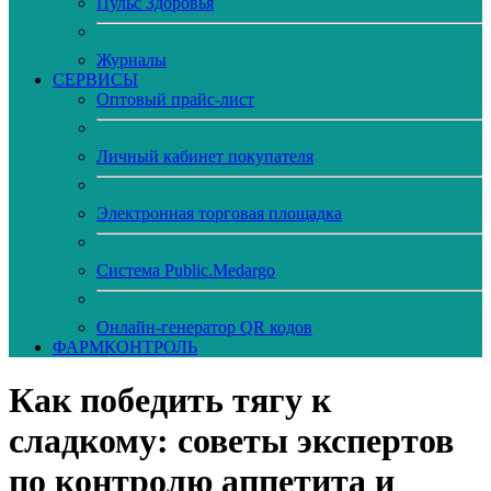
Пульс Здоровья
Журналы
CЕРВИСЫ
Оптовый прайс-лист
Личный кабинет покупателя
Электронная торговая площадка
Система Public.Medargo
Онлайн-генератор QR кодов
ФАРМКОНТРОЛЬ
Как победить тягу к
сладкому: советы экспертов
по контролю аппетита и