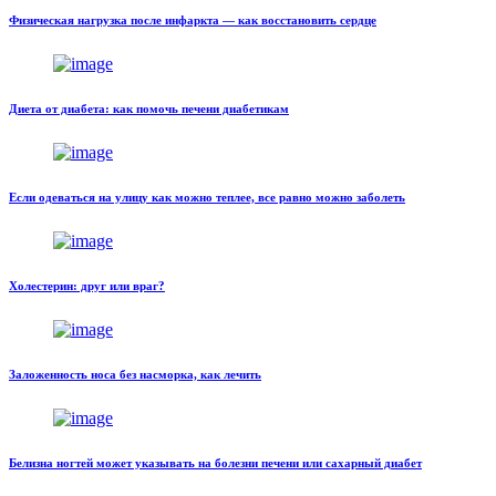
Физическая нагрузка после инфаркта — как восстановить сердце
Диета от диабета: как помочь печени диабетикам
Если одеваться на улицу как можно теплее, все равно можно заболеть
Холестерин: друг или враг?
Заложенность носа без насморка, как лечить
Белизна ногтей может указывать на болезни печени или сахарный диабет