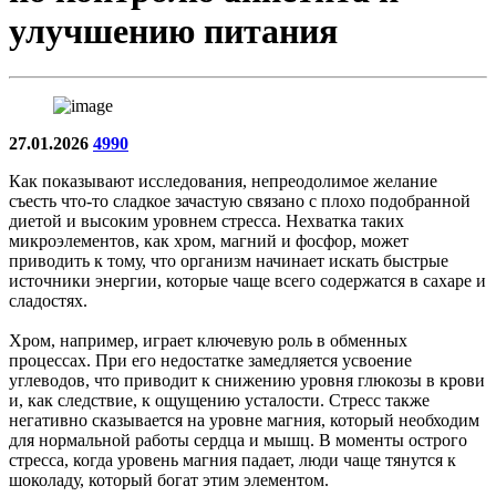
улучшению питания
27.01.2026
4990
Как показывают исследования, непреодолимое желание
съесть что-то сладкое зачастую связано с плохо подобранной
диетой и высоким уровнем стресса. Нехватка таких
микроэлементов, как хром, магний и фосфор, может
приводить к тому, что организм начинает искать быстрые
источники энергии, которые чаще всего содержатся в сахаре и
сладостях.
Хром, например, играет ключевую роль в обменных
процессах. При его недостатке замедляется усвоение
углеводов, что приводит к снижению уровня глюкозы в крови
и, как следствие, к ощущению усталости. Стресс также
негативно сказывается на уровне магния, который необходим
для нормальной работы сердца и мышц. В моменты острого
стресса, когда уровень магния падает, люди чаще тянутся к
шоколаду, который богат этим элементом.