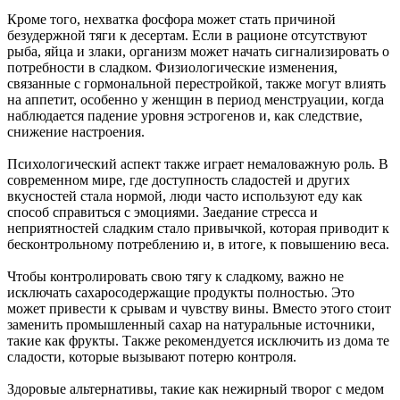
Кроме того, нехватка фосфора может стать причиной
безудержной тяги к десертам. Если в рационе отсутствуют
рыба, яйца и злаки, организм может начать сигнализировать о
потребности в сладком. Физиологические изменения,
связанные с гормональной перестройкой, также могут влиять
на аппетит, особенно у женщин в период менструации, когда
наблюдается падение уровня эстрогенов и, как следствие,
снижение настроения.
Психологический аспект также играет немаловажную роль. В
современном мире, где доступность сладостей и других
вкусностей стала нормой, люди часто используют еду как
способ справиться с эмоциями. Заедание стресса и
неприятностей сладким стало привычкой, которая приводит к
бесконтрольному потреблению и, в итоге, к повышению веса.
Чтобы контролировать свою тягу к сладкому, важно не
исключать сахаросодержащие продукты полностью. Это
может привести к срывам и чувству вины. Вместо этого стоит
заменить промышленный сахар на натуральные источники,
такие как фрукты. Также рекомендуется исключить из дома те
сладости, которые вызывают потерю контроля.
Здоровые альтернативы, такие как нежирный творог с медом