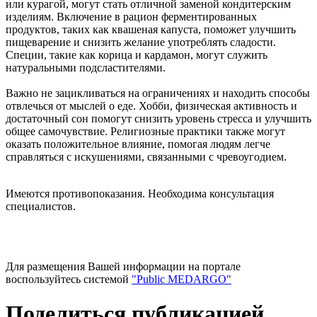
или курагой, могут стать отличной заменой кондитерским
изделиям. Включение в рацион ферментированных
продуктов, таких как квашеная капуста, поможет улучшить
пищеварение и снизить желание употреблять сладости.
Специи, такие как корица и кардамон, могут служить
натуральными подсластителями.
Важно не зацикливаться на ограничениях и находить способы
отвлечься от мыслей о еде. Хобби, физическая активность и
достаточный сон помогут снизить уровень стресса и улучшить
общее самочувствие. Религиозные практики также могут
оказать положительное влияние, помогая людям легче
справляться с искушениями, связанными с чревоугодием.
Имеются противопоказания. Необходима консультация
специалистов.
Для размещения Вашей информации на портале
воспользуйтесь системой
"Public MEDARGO"
Поделиться публикацией