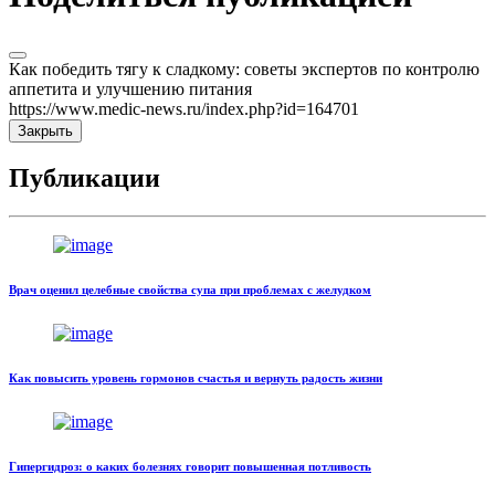
Как победить тягу к сладкому: советы экспертов по контролю
аппетита и улучшению питания
https://www.medic-news.ru/index.php?id=164701
Закрыть
Публикации
Врач оценил целебные свойства супа при проблемах с желудком
Как повысить уровень гормонов счастья и вернуть радость жизни
Гипергидроз: о каких болезнях говорит повышенная потливость