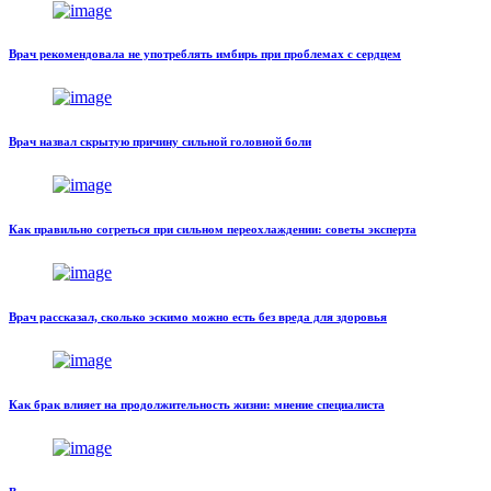
Врач рекомендовала не употреблять имбирь при проблемах с сердцем
Врач назвал скрытую причину сильной головной боли
Как правильно согреться при сильном переохлаждении: советы эксперта
Врач рассказал, сколько эскимо можно есть без вреда для здоровья
Как брак влияет на продолжительность жизни: мнение специалиста