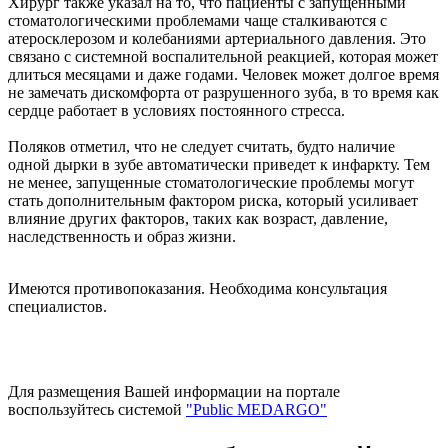
Хирург также указал на то, что пациенты с запущенными
стоматологическими проблемами чаще сталкиваются с
атеросклерозом и колебаниями артериального давления. Это
связано с системной воспалительной реакцией, которая может
длиться месяцами и даже годами. Человек может долгое время
не замечать дискомфорта от разрушенного зуба, в то время как
сердце работает в условиях постоянного стресса.
Поляков отметил, что не следует считать, будто наличие
одной дырки в зубе автоматически приведет к инфаркту. Тем
не менее, запущенные стоматологические проблемы могут
стать дополнительным фактором риска, который усиливает
влияние других факторов, таких как возраст, давление,
наследственность и образ жизни.
Имеются противопоказания. Необходима консультация
специалистов.
Для размещения Вашей информации на портале
воспользуйтесь системой
"Public MEDARGO"