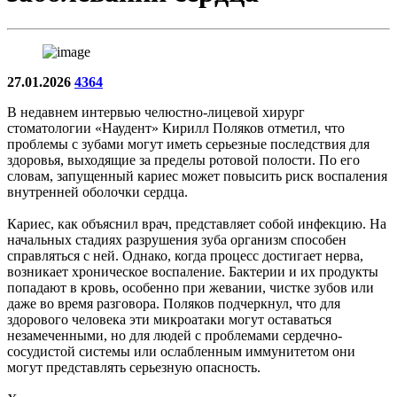
27.01.2026
4364
В недавнем интервью челюстно-лицевой хирург
стоматологии «Наудент» Кирилл Поляков отметил, что
проблемы с зубами могут иметь серьезные последствия для
здоровья, выходящие за пределы ротовой полости. По его
словам, запущенный кариес может повысить риск воспаления
внутренней оболочки сердца.
Кариес, как объяснил врач, представляет собой инфекцию. На
начальных стадиях разрушения зуба организм способен
справляться с ней. Однако, когда процесс достигает нерва,
возникает хроническое воспаление. Бактерии и их продукты
попадают в кровь, особенно при жевании, чистке зубов или
даже во время разговора. Поляков подчеркнул, что для
здорового человека эти микроатаки могут оставаться
незамеченными, но для людей с проблемами сердечно-
сосудистой системы или ослабленным иммунитетом они
могут представлять серьезную опасность.