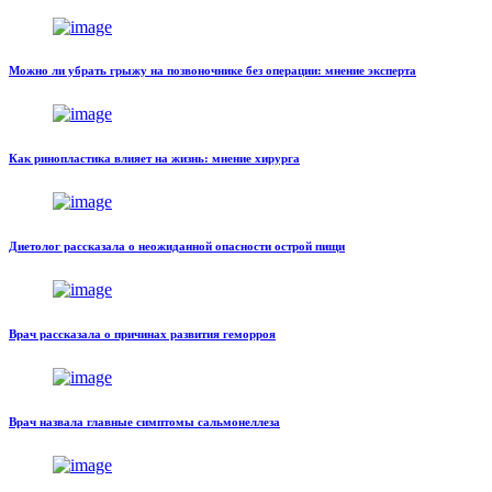
Можно ли убрать грыжу на позвоночнике без операции: мнение эксперта
Как ринопластика влияет на жизнь: мнение хирурга
Диетолог рассказала о неожиданной опасности острой пищи
Врач рассказала о причинах развития геморроя
Врач назвала главные симптомы сальмонеллеза