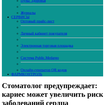
Пульс Здоровья
Журналы
CЕРВИСЫ
Оптовый прайс-лист
Личный кабинет покупателя
Электронная торговая площадка
Система Public.Medargo
Онлайн-генератор QR кодов
ФАРМКОНТРОЛЬ
Стоматолог предупреждает:
кариес может увеличить риск
заболеваний сердца