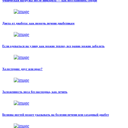
Физическая нагрузка после инфаркта — как восстановить сердце
Диета от диабета: как помочь печени диабетикам
Если одеваться на улицу как можно теплее, все равно можно заболеть
Холестерин: друг или враг?
Заложенность носа без насморка, как лечить
Белизна ногтей может указывать на болезни печени или сахарный диабет