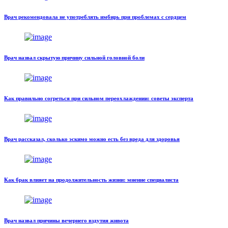
Врач рекомендовала не употреблять имбирь при проблемах с сердцем
Врач назвал скрытую причину сильной головной боли
Как правильно согреться при сильном переохлаждении: советы эксперта
Врач рассказал, сколько эскимо можно есть без вреда для здоровья
Как брак влияет на продолжительность жизни: мнение специалиста
Врач назвал причины вечернего вздутия живота