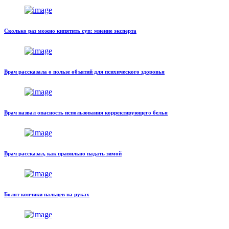
Сколько раз можно кипятить суп: мнение эксперта
Врач рассказала о пользе объятий для психического здоровья
Врач назвал опасность использования корректирующего белья
Врач рассказал, как правильно падать зимой
Болят кончики пальцев на руках