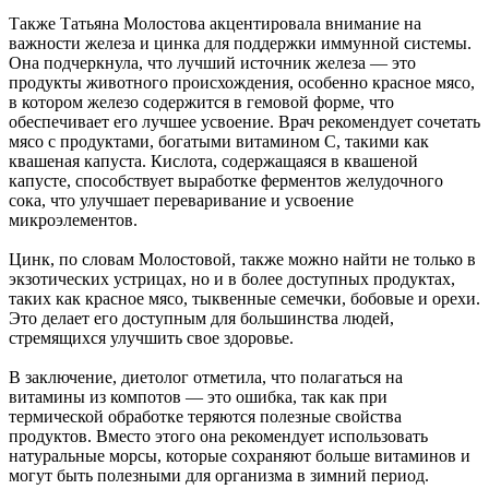
Также Татьяна Молостова акцентировала внимание на
важности железа и цинка для поддержки иммунной системы.
Она подчеркнула, что лучший источник железа — это
продукты животного происхождения, особенно красное мясо,
в котором железо содержится в гемовой форме, что
обеспечивает его лучшее усвоение. Врач рекомендует сочетать
мясо с продуктами, богатыми витамином C, такими как
квашеная капуста. Кислота, содержащаяся в квашеной
капусте, способствует выработке ферментов желудочного
сока, что улучшает переваривание и усвоение
микроэлементов.
Цинк, по словам Молостовой, также можно найти не только в
экзотических устрицах, но и в более доступных продуктах,
таких как красное мясо, тыквенные семечки, бобовые и орехи.
Это делает его доступным для большинства людей,
стремящихся улучшить свое здоровье.
В заключение, диетолог отметила, что полагаться на
витамины из компотов — это ошибка, так как при
термической обработке теряются полезные свойства
продуктов. Вместо этого она рекомендует использовать
натуральные морсы, которые сохраняют больше витаминов и
могут быть полезными для организма в зимний период.