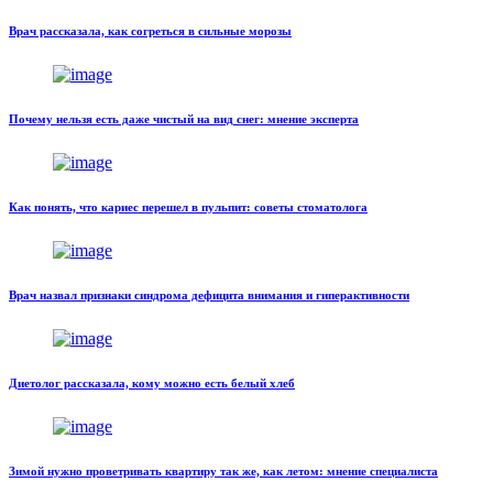
Врач рассказала, как согреться в сильные морозы
Почему нельзя есть даже чистый на вид снег: мнение эксперта
Как понять, что кариес перешел в пульпит: советы стоматолога
Врач назвал признаки синдрома дефицита внимания и гиперактивности
Диетолог рассказала, кому можно есть белый хлеб
Зимой нужно проветривать квартиру так же, как летом: мнение специалиста