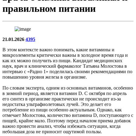
правильном питании
21.01.2026
4395
В этом контексте важно понимать, какие витамины и
микроэлементы критически важны в холодное время года и
как их можно получить из пищи. Кандидат медицинских
наук, врач и клинический фармаколог Татьяна Молостова в
интервью с «Радио 1» поделилась своими рекомендациями по
повышению уровня железа в организме.
По словам эксперта, одним из основных витаминов, особенно
в зимний период, является витамин D. С октября по апрель
его синтез в организме практически не происходит из-за
недостатка ультрафиолетовых лучей. Это делает его
потребление из пищи особенно актуальным. Однако, как
отмечает Молостова, количество витамина D, поступающего с
пищей, крайне мало. Поэтому перед началом приема добавок
важно провести анализ, чтобы избежать ситуации, когда
небольшая доза не приносит ощутимой пользы.