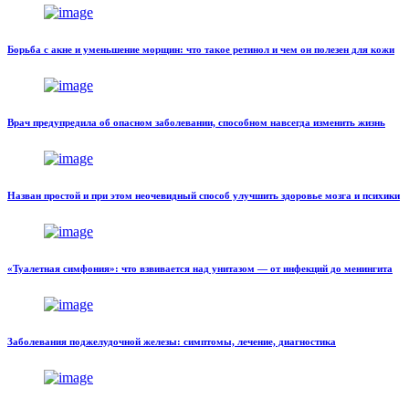
Борьба с акне и уменьшение морщин: что такое ретинол и чем он полезен для кожи
Врач предупредила об опасном заболевании, способном навсегда изменить жизнь
Назван простой и при этом неочевидный способ улучшить здоровье мозга и психики
«Туалетная симфония»: что взвивается над унитазом — от инфекций до менингита
Заболевания поджелудочной железы: симптомы, лечение, диагностика