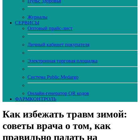
Пульс Здоровья
Журналы
CЕРВИСЫ
Оптовый прайс-лист
Личный кабинет покупателя
Электронная торговая площадка
Система Public.Medargo
Онлайн-генератор QR кодов
ФАРМКОНТРОЛЬ
Как избежать травм зимой:
советы врача о том, как
правильно падать на