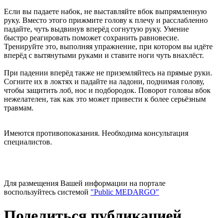
Если вы падаете набок, не выставляйте вбок выпрямленную
руку. Вместо этого прижмите голову к плечу и расслабленно
падайте, чуть выдвинув вперёд согнутую руку. Умение
быстро реагировать поможет сохранить равновесие.
Тренируйте это, выполняя упражнение, при котором вы идёте
вперёд с вытянутыми руками и ставите ноги чуть внахлёст.
При падении вперёд также не приземляйтесь на прямые руки.
Согните их в локтях и падайте на ладони, поднимая голову,
чтобы защитить лоб, нос и подбородок. Поворот головы вбок
нежелателен, так как это может привести к более серьёзным
травмам.
Имеются противопоказания. Необходима консультация
специалистов.
Для размещения Вашей информации на портале
воспользуйтесь системой
"Public MEDARGO"
Поделиться публикацией