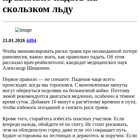
скользком льду
21.01.2026
4494
Чтобы минимизировать риски травм при неожиданной потере
равновесия, важно знать, как правильно падать. Об этом
рассказал врач-реабилитолог, кандидат медицинских наук
Александр Шишонин.
Первое правило — не спешите. Падения чаще всего
происходят, когда мы торопимся. Сэкономленные минуты
могут обернуться неделями на больничной койке. Поэтому
зимой рекомендуется двигаться медленно, особенно в тёмное
время суток. Добавьте 10 минут к расчётному времени в пути,
чтобы избежать опозданий и снизить риск травм.
Кроме того, старайтесь избегать опасных участков. Если
впереди наледь, обойдите её по снегу. Не стоит рисковать,
лезя на обледенелую горку, даже если это сокращает путь.
Будьте осторожны на лестницах и держитесь за поручни. Если