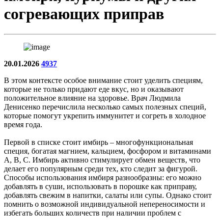
согревающих приправ
20.01.2026
4937
В этом контексте особое внимание стоит уделить специям,
которые не только придают еде вкус, но и оказывают
положительное влияние на здоровье. Врач Людмила
Денисенко перечислила несколько самых полезных специй,
которые помогут укрепить иммунитет и согреть в холодное
время года.
Первой в списке стоит имбирь – многофункциональная
специя, богатая магнием, кальцием, фосфором и витаминами
A, B, C. Имбирь активно стимулирует обмен веществ, что
делает его популярным среди тех, кто следит за фигурой.
Способы использования имбиря разнообразны: его можно
добавлять в суши, использовать в порошке как приправу,
добавлять свежим в напитки, салаты или супы. Однако стоит
помнить о возможной индивидуальной непереносимости и
избегать больших количеств при наличии проблем с