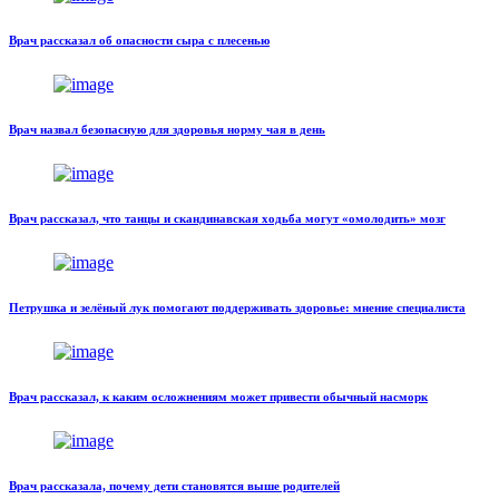
Врач рассказал об опасности сыра с плесенью
Врач назвал безопасную для здоровья норму чая в день
Врач рассказал, что танцы и скандинавская ходьба могут «омолодить» мозг
Петрушка и зелёный лук помогают поддерживать здоровье: мнение специалиста
Врач рассказал, к каким осложнениям может привести обычный насморк
Врач рассказала, почему дети становятся выше родителей