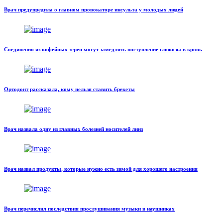
Врач предупредила о главном провокаторе инсульта у молодых людей
Соединения из кофейных зерен могут замедлять поступление глюкозы в кровь
Ортодонт рассказала, кому нельзя ставить брекеты
Врач назвала одну из главных болезней носителей линз
Врач назвал продукты, которые нужно есть зимой для хорошего настроения
Врач перечислил последствия прослушивания музыки в наушниках