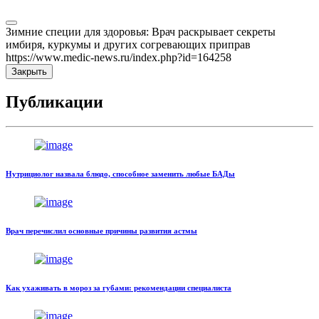
Зимние специи для здоровья: Врач раскрывает секреты
имбиря, куркумы и других согревающих приправ
https://www.medic-news.ru/index.php?id=164258
Закрыть
Публикации
Нутрициолог назвала блюдо, способное заменить любые БАДы
Врач перечислил основные причины развития астмы
Как ухаживать в мороз за губами: рекомендации специалиста