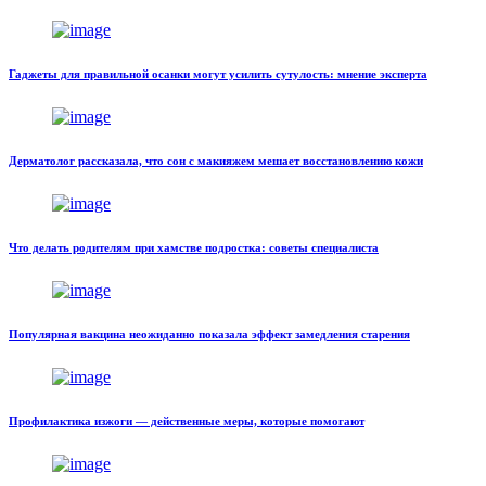
Гаджеты для правильной осанки могут усилить сутулость: мнение эксперта
Дерматолог рассказала, что сон с макияжем мешает восстановлению кожи
Что делать родителям при хамстве подростка: советы специалиста
Популярная вакцина неожиданно показала эффект замедления старения
Профилактика изжоги — действенные меры, которые помогают