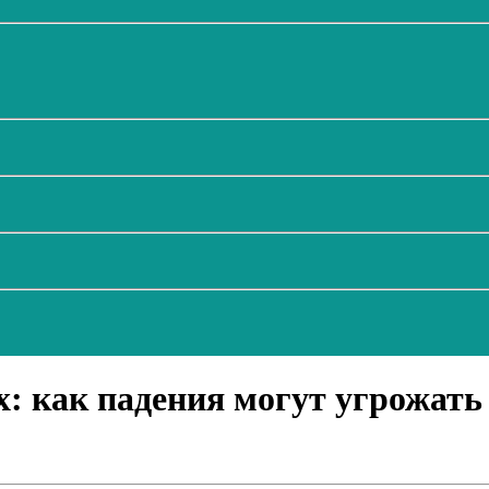
х: как падения могут угрожат