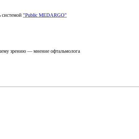
ь системой
"Public MEDARGO"
вашему зрению — мнение офтальмолога