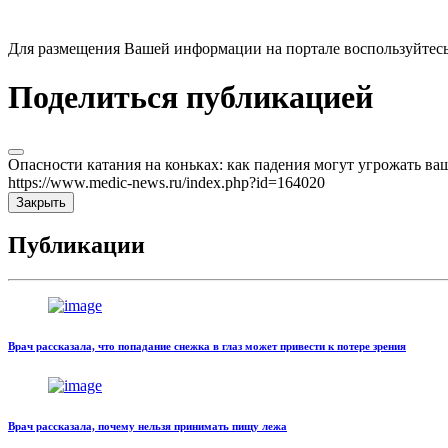
Для размещения Вашей информации на портале воспользуйтес
Поделиться публикацией
Опасности катания на коньках: как падения могут угрожать 
https://www.medic-news.ru/index.php?id=164020
Закрыть
Публикации
Врач рассказала, что попадание снежка в глаз может привести к потере зрения
Врач рассказала, почему нельзя принимать пищу лежа