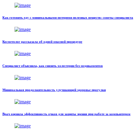
Как готовить еду с минимальными потерями полезных веществ: советы специалиста
Косметолог рассказала об одной опасной процедуре
Специалист объяснила, как снизить холестерин без медикаментов
Минимальная продолжительность улучшающей здоровье прогулки
Врач оценила эффективность очков для защиты зрения при работе за компьютером