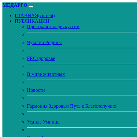
МЕДАРГО
ГЛАВНАЯ
(current)
ПУБЛИКАЦИИ
Пространство дискуссий
Чувство Родины
PROздоровье
В мире животных
Новости
Гармония Здоровья: Путь к Благополучию
Усатые Умницы