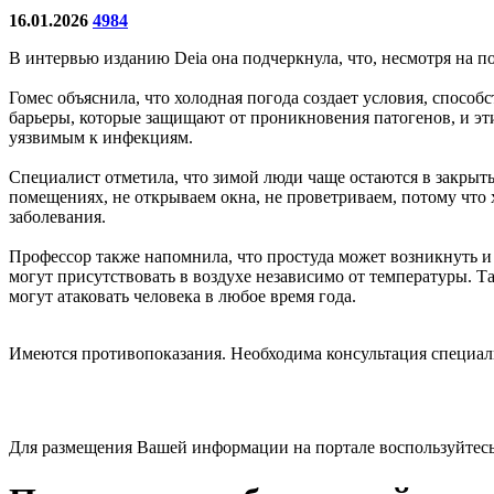
16.01.2026
4984
В интервью изданию Deia она подчеркнула, что, несмотря на 
Гомес объяснила, что холодная погода создает условия, спосо
барьеры, которые защищают от проникновения патогенов, и эт
уязвимым к инфекциям.
Специалист отметила, что зимой люди чаще остаются в закры
помещениях, не открываем окна, не проветриваем, потому что 
заболевания.
Профессор также напомнила, что простуда может возникнуть и 
могут присутствовать в воздухе независимо от температуры. 
могут атаковать человека в любое время года.
Имеются противопоказания. Необходима консультация специал
Для размещения Вашей информации на портале воспользуйтес