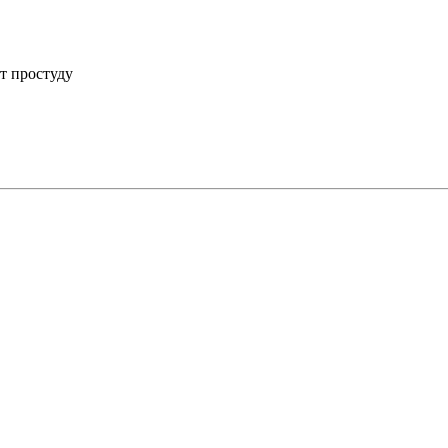
т простуду