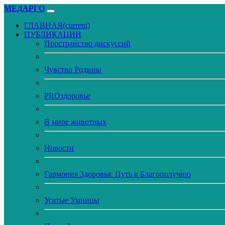
МЕДАРГО
ГЛАВНАЯ
(current)
ПУБЛИКАЦИИ
Пространство дискуссий
Чувство Родины
PROздоровье
В мире животных
Новости
Гармония Здоровья: Путь к Благополучию
Усатые Умницы