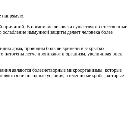
е напрямую.
ной причиной. В организме человека существуют естественные
то ослабление иммунной защиты делает человека более
сидим дома, проводим больше времени в закрытых
то патогены легче проникают в организм, увеличивая риск
левания являются болезнетворные микроорганизмы, которые
являются не погодные условия, а именно микробы, которые