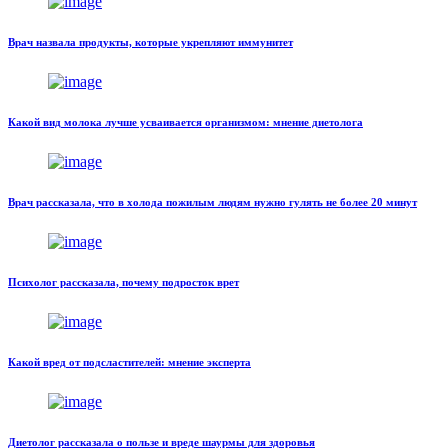
Врач назвала продукты, которые укрепляют иммунитет
Какой вид молока лучше усваивается организмом: мнение диетолога
Врач рассказала, что в холода пожилым людям нужно гулять не более 20 минут
Психолог рассказала, почему подросток врет
Какой вред от подсластителей: мнение эксперта
Диетолог рассказала о пользе и вреде шаурмы для здоровья