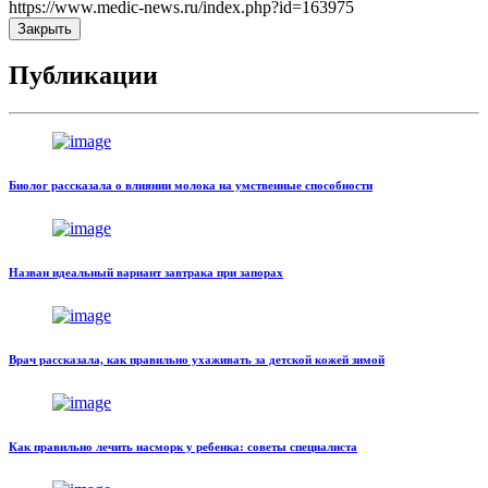
https://www.medic-news.ru/index.php?id=163975
Закрыть
Публикации
Биолог рассказала о влиянии молока на умственные способности
Назван идеальный вариант завтрака при запорах
Врач рассказала, как правильно ухаживать за детской кожей зимой
Как правильно лечить насморк у ребенка: советы специалиста