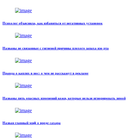
Психолог объяснила, как избавиться от негативных установок
Названы не связанные с гигиеной причины плохого запаха изо рта
Правда о каплях в нос: о чем не расскажут в рекламе
Названы пять опасных изменений кожи, которые нельзя игнорировать зимой
Назван главный миф о вреде сахара