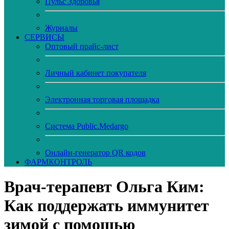
Пульс Здоровья
Журналы
CЕРВИСЫ
Оптовый прайс-лист
Личный кабинет покупателя
Электронная торговая площадка
Система Public.Medargo
Онлайн-генератор QR кодов
ФАРМКОНТРОЛЬ
Врач-терапевт Ольга Ким:
Как поддержать иммунитет
зимой с помощью