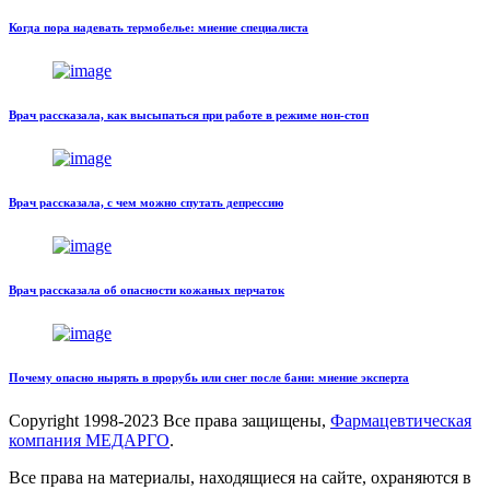
Когда пора надевать термобелье: мнение специалиста
Врач рассказала, как высыпаться при работе в режиме нон-стоп
Врач рассказала, с чем можно спутать депрессию
Врач рассказала об опасности кожаных перчаток
Почему опасно нырять в прорубь или снег после бани: мнение эксперта
Copyright
1998-2023 Все права защищены,
Фармацевтическая
компания МЕДАРГО
.
Все права на материалы, находящиеся на сайте, охраняются в