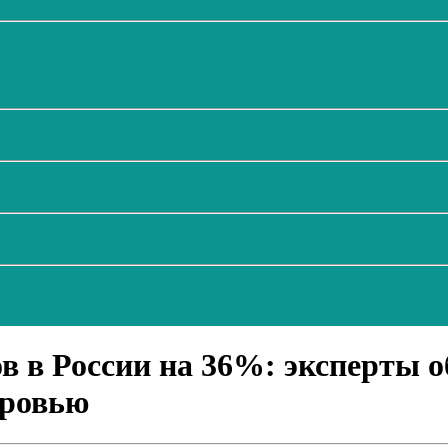
ов в России на 36%: эксперты
оровью