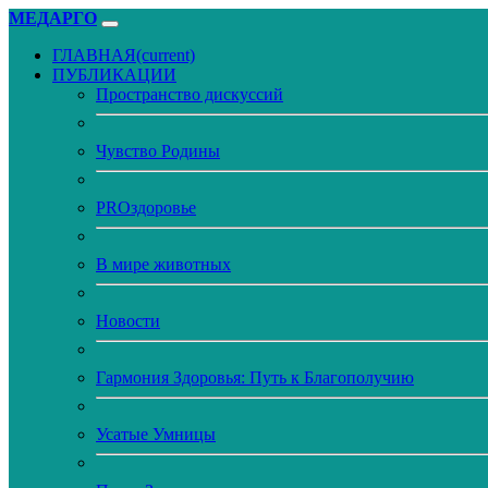
МЕДАРГО
ГЛАВНАЯ
(current)
ПУБЛИКАЦИИ
Пространство дискуссий
Чувство Родины
PROздоровье
В мире животных
Новости
Гармония Здоровья: Путь к Благополучию
Усатые Умницы