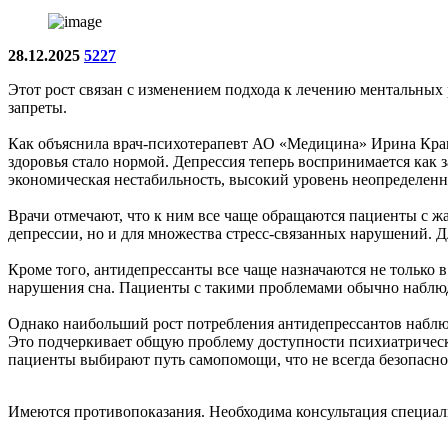
28.12.2025
5227
Этот рост связан с изменением подхода к лечению ментальных 
запреты.
Как объяснила врач-психотерапевт АО «Медицина» Ирина Кра
здоровья стало нормой. Депрессия теперь воспринимается как 
экономическая нестабильность, высокий уровень неопределенно
Врачи отмечают, что к ним все чаще обращаются пациенты с ж
депрессии, но и для множества стресс-связанных нарушений. 
Кроме того, антидепрессанты все чаще назначаются не только 
нарушения сна. Пациенты с такими проблемами обычно наблюд
Однако наибольший рост потребления антидепрессантов наблюда
Это подчеркивает общую проблему доступности психиатрическ
пациенты выбирают путь самопомощи, что не всегда безопасно
Имеются противопоказания. Необходима консультация специал