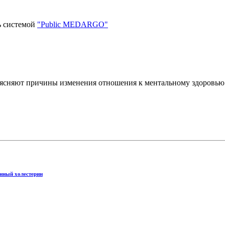
ь системой
"Public MEDARGO"
бъясняют причины изменения отношения к ментальному здоровью
енный холестерин