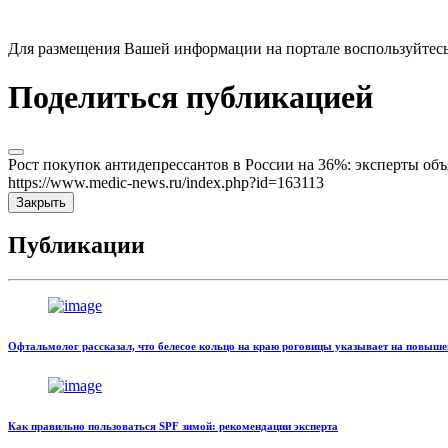
Для размещения Вашей информации на портале воспользуйтес
Поделиться публикацией
Рост покупок антидепрессантов в России на 36%: эксперты о
https://www.medic-news.ru/index.php?id=163113
Закрыть
Публикации
Офтальмолог рассказал, что белесое кольцо на краю роговицы указывает на повыш
Как правильно пользоваться SPF зимой: рекомендации эксперта