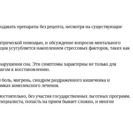
родавать препараты без рецепта, несмотря на существующие
атрической помощью, и обсуждение вопросов ментального
ация усугубляется накоплением стрессовых факторов, таких как
 нарушения сна. Эти симптомы характерны не только для
шагом к восстановлению.
ая боль, мигрень, синдром раздраженного кишечника и
амках комплексного лечения.
остоятельно, без участия государственных льготных программ.
ециалиста, попасть на прием бывает сложно, и многие