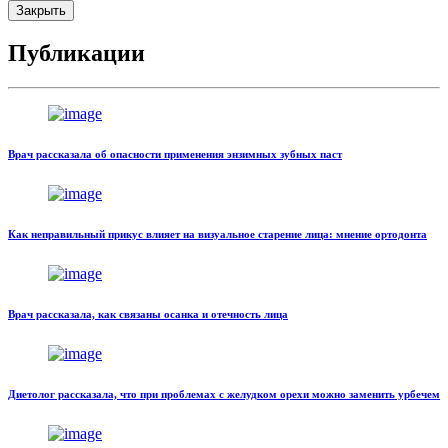
Закрыть
Публикации
Врач рассказала об опасности применения энзимных зубных паст
Как неправильный прикус влияет на визуальное старение лица: мнение ортодонта
Врач рассказала, как связаны осанка и отечность лица
Диетолог рассказала, что при проблемах с желудком орехи можно заменить урбечем