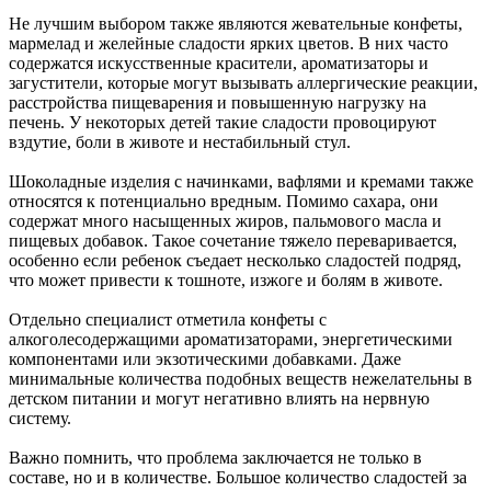
Не лучшим выбором также являются жевательные конфеты,
мармелад и желейные сладости ярких цветов. В них часто
содержатся искусственные красители, ароматизаторы и
загустители, которые могут вызывать аллергические реакции,
расстройства пищеварения и повышенную нагрузку на
печень. У некоторых детей такие сладости провоцируют
вздутие, боли в животе и нестабильный стул.
Шоколадные изделия с начинками, вафлями и кремами также
относятся к потенциально вредным. Помимо сахара, они
содержат много насыщенных жиров, пальмового масла и
пищевых добавок. Такое сочетание тяжело переваривается,
особенно если ребенок съедает несколько сладостей подряд,
что может привести к тошноте, изжоге и болям в животе.
Отдельно специалист отметила конфеты с
алкоголесодержащими ароматизаторами, энергетическими
компонентами или экзотическими добавками. Даже
минимальные количества подобных веществ нежелательны в
детском питании и могут негативно влиять на нервную
систему.
Важно помнить, что проблема заключается не только в
составе, но и в количестве. Большое количество сладостей за