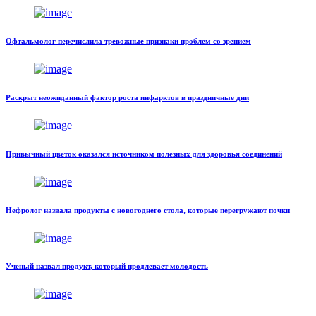
Офтальмолог перечислила тревожные признаки проблем со зрением
Раскрыт неожиданный фактор роста инфарктов в праздничные дни
Привычный цветок оказался источником полезных для здоровья соединений
Нефролог назвала продукты с новогоднего стола, которые перегружают почки
Ученый назвал продукт, который продлевает молодость