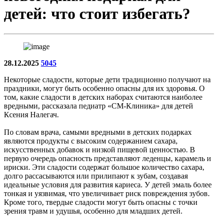
детей: что стоит избегать?
28.12.2025
5045
Некоторые сладости, которые дети традиционно получают на
праздники, могут быть особенно опасны для их здоровья. О
том, какие сладости в детских наборах считаются наиболее
вредными, рассказала педиатр «СМ-Клиника» для детей
Ксения Налегач.
По словам врача, самыми вредными в детских подарках
являются продукты с высоким содержанием сахара,
искусственных добавок и низкой пищевой ценностью. В
первую очередь опасность представляют леденцы, карамель и
ириски. Эти сладости содержат большое количество сахара,
долго рассасываются или прилипают к зубам, создавая
идеальные условия для развития кариеса. У детей эмаль более
тонкая и уязвимая, что увеличивает риск повреждения зубов.
Кроме того, твердые сладости могут быть опасны с точки
зрения травм и удушья, особенно для младших детей.