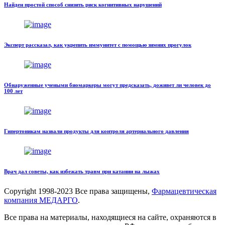
Найден простой способ снизить риск когнитивных нарушений
Эксперт рассказал, как укрепить иммунитет с помощью зимних прогулок
Обнаруженные учеными биомаркеры могут предсказать, доживет ли человек до
100 лет
Гипертоникам назвали продукты для контроля артериального давления
Врач дал советы, как избежать травм при катании на лыжах
Copyright
1998-2023 Все права защищены,
Фармацевтическая
компания МЕДАРГО
.
Все права на материалы, находящиеся на сайте, охраняются в