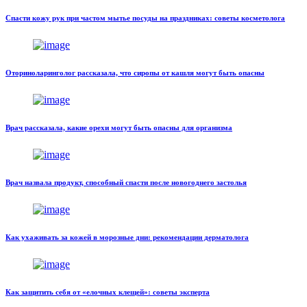
Спасти кожу рук при частом мытье посуды на праздниках: советы косметолога
Оториноларинголог рассказала, что сиропы от кашля могут быть опасны
Врач рассказала, какие орехи могут быть опасны для организма
Врач назвала продукт, способный спасти после новогоднего застолья
Как ухаживать за кожей в морозные дни: рекомендации дерматолога
Как защитить себя от «елочных клещей»: советы эксперта