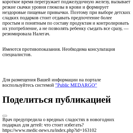
короткое время перегружает поджелудочную железу, вызывает
резкие скачки уровня глюкозы в крови и формирует
нездоровые пищевые привычки. Поэтому при выборе детских
сладких подарков стоит отдавать предпочтение более
простым и понятным по составу продуктам и контролировать
их употребление, а не позволять ребенку съедать все сразу, —
резюмировала Налегач.
Имеются противопоказания. Необходима консультация
специалистов.
Для размещения Вашей информации на портале
воспользуйтесь системой
"Public MEDARGO"
Поделиться публикацией
Врач предупредила о вредных сладостях в новогодних
подарках для детей: что стоит избегать?
https://www.medic-news.ru/index.php?id=163102