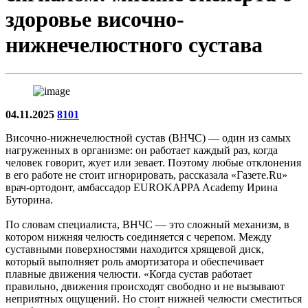
здоровье височно-
нижнечелюстного сустава
04.11.2025
8101
Височно-нижнечелюстной сустав (ВНЧС) — один из самых
нагруженных в организме: он работает каждый раз, когда
человек говорит, жует или зевает. Поэтому любые отклонения
в его работе не стоит игнорировать, рассказала «Газете.Ru»
врач-ортодонт, амбассадор EUROKAPPA Academy Ирина
Буторина.
По словам специалиста, ВНЧС — это сложный механизм, в
котором нижняя челюсть соединяется с черепом. Между
суставными поверхностями находится хрящевой диск,
который выполняет роль амортизатора и обеспечивает
плавные движения челюсти. «Когда сустав работает
правильно, движения происходят свободно и не вызывают
неприятных ощущений. Но стоит нижней челюсти сместиться