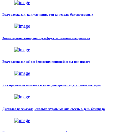
Врач рассказал, как улучшить сон за неделю без снотворных
Зачем нужны каши, овощи и фрукты: мнение специалиста
Врач рассказал об особенностях пищевой соды при изжоге
Как правильно питаться в холодное время года: советы эксперта
Диетолог рассказала, сколько хурмы можно съесть в день без вреда