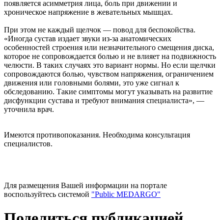
появляется асимметрия лица, боль при движении и
хроническое напряжение в жевательных мышцах.
При этом не каждый щелчок — повод для беспокойства.
«Иногда сустав издает звуки из-за анатомических
особенностей строения или незначительного смещения диска,
которое не сопровождается болью и не влияет на подвижность
челюсти. В таких случаях это вариант нормы. Но если щелчки
сопровождаются болью, чувством напряжения, ограничением
движения или головными болями, это уже сигнал к
обследованию. Такие симптомы могут указывать на развитие
дисфункции сустава и требуют внимания специалиста», —
уточнила врач.
Имеются противопоказания. Необходима консультация
специалистов.
Для размещения Вашей информации на портале
воспользуйтесь системой
"Public MEDARGO"
Поделиться публикацией