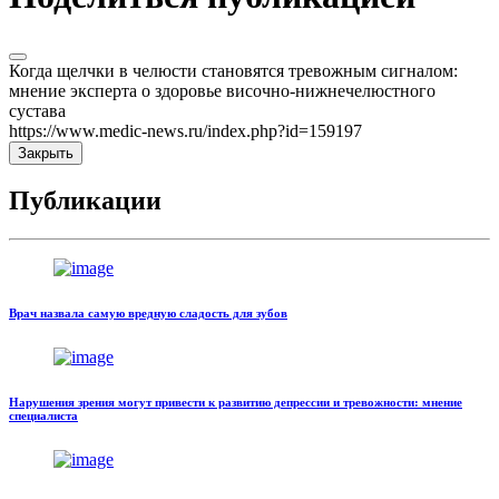
Когда щелчки в челюсти становятся тревожным сигналом:
мнение эксперта о здоровье височно-нижнечелюстного
сустава
https://www.medic-news.ru/index.php?id=159197
Закрыть
Публикации
Врач назвала самую вредную сладость для зубов
Нарушения зрения могут привести к развитию депрессии и тревожности: мнение
специалиста