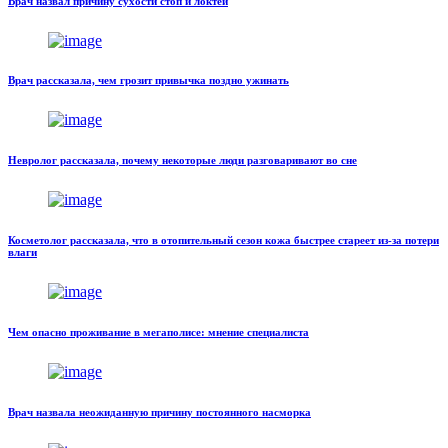
Врач назвал причину сухости стоп и локтей
Врач рассказала, чем грозит привычка поздно ужинать
Невролог рассказала, почему некоторые люди разговаривают во сне
Косметолог рассказала, что в отопительный сезон кожа быстрее стареет из-за потери
влаги
Чем опасно проживание в мегаполисе: мнение специалиста
Врач назвала неожиданную причину постоянного насморка