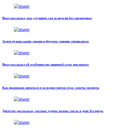
Врач рассказал, как улучшить сон за неделю без снотворных
Зачем нужны каши, овощи и фрукты: мнение специалиста
Врач рассказал об особенностях пищевой соды при изжоге
Как правильно питаться в холодное время года: советы эксперта
Диетолог рассказала, сколько хурмы можно съесть в день без вреда