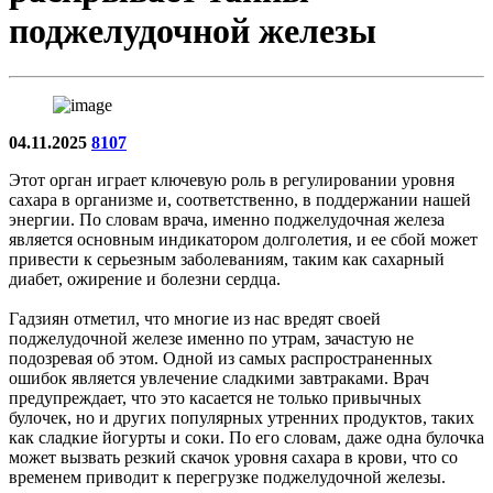
поджелудочной железы
04.11.2025
8107
Этот орган играет ключевую роль в регулировании уровня
сахара в организме и, соответственно, в поддержании нашей
энергии. По словам врача, именно поджелудочная железа
является основным индикатором долголетия, и ее сбой может
привести к серьезным заболеваниям, таким как сахарный
диабет, ожирение и болезни сердца.
Гадзиян отметил, что многие из нас вредят своей
поджелудочной железе именно по утрам, зачастую не
подозревая об этом. Одной из самых распространенных
ошибок является увлечение сладкими завтраками. Врач
предупреждает, что это касается не только привычных
булочек, но и других популярных утренних продуктов, таких
как сладкие йогурты и соки. По его словам, даже одна булочка
может вызвать резкий скачок уровня сахара в крови, что со
временем приводит к перегрузке поджелудочной железы.