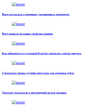
Врач рассказала о причинах укачивания в транспорте
Врач назвала полезные свойства конины
Как избавиться от головной боли без лекарств: советы хирурга
Стоматолог назвал лучшие продукты для здоровья зубов
Диетолог рассказала о неочевидной пользе овсянки