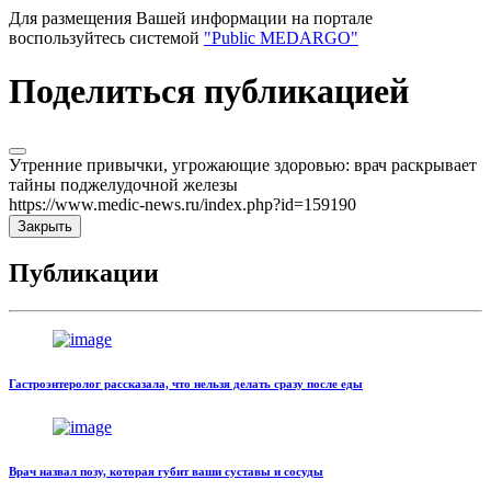
Для размещения Вашей информации на портале
воспользуйтесь системой
"Public MEDARGO"
Поделиться публикацией
Утренние привычки, угрожающие здоровью: врач раскрывает
тайны поджелудочной железы
https://www.medic-news.ru/index.php?id=159190
Закрыть
Публикации
Гастроэнтеролог рассказала, что нельзя делать сразу после еды
Врач назвал позу, которая губит ваши суставы и сосуды