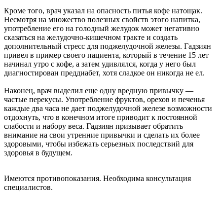
Кроме того, врач указал на опасность питья кофе натощак.
Несмотря на множество полезных свойств этого напитка,
употребление его на голодный желудок может негативно
сказаться на желудочно-кишечном тракте и создать
дополнительный стресс для поджелудочной железы. Гадзиян
привел в пример своего пациента, который в течение 15 лет
начинал утро с кофе, а затем удивлялся, когда у него был
диагностирован преддиабет, хотя сладкое он никогда не ел.
Наконец, врач выделил еще одну вредную привычку —
частые перекусы. Употребление фруктов, орехов и печенья
каждые два часа не дает поджелудочной железе возможности
отдохнуть, что в конечном итоге приводит к постоянной
слабости и набору веса. Гадзиян призывает обратить
внимание на свои утренние привычки и сделать их более
здоровыми, чтобы избежать серьезных последствий для
здоровья в будущем.
Имеются противопоказания. Необходима консультация
специалистов.