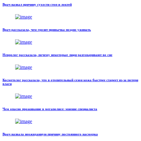
Врач назвал причину сухости стоп и локтей
Врач рассказала, чем грозит привычка поздно ужинать
Невролог рассказала, почему некоторые люди разговаривают во сне
Косметолог рассказала, что в отопительный сезон кожа быстрее стареет из-за потери
влаги
Чем опасно проживание в мегаполисе: мнение специалиста
Врач назвала неожиданную причину постоянного насморка