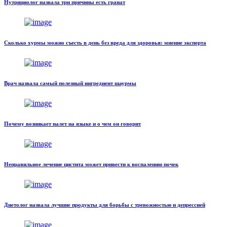
Нутрициолог назвала три причины есть гранат
Сколько хурмы можно съесть в день без вреда для здоровья: мнение эксперта
Врач назвала самый полезный ингредиент шаурмы
Почему возникает налет на языке и о чем он говорит
Неправильное лечение цистита может привести к воспалению почек
Диетолог назвала лучшие продукты для борьбы с тревожностью и депрессией