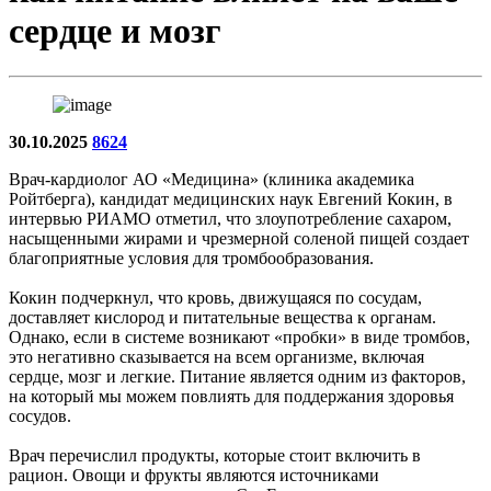
сердце и мозг
30.10.2025
8624
Врач-кардиолог АО «Медицина» (клиника академика
Ройтберга), кандидат медицинских наук Евгений Кокин, в
интервью РИАМО отметил, что злоупотребление сахаром,
насыщенными жирами и чрезмерной соленой пищей создает
благоприятные условия для тромбообразования.
Кокин подчеркнул, что кровь, движущаяся по сосудам,
доставляет кислород и питательные вещества к органам.
Однако, если в системе возникают «пробки» в виде тромбов,
это негативно сказывается на всем организме, включая
сердце, мозг и легкие. Питание является одним из факторов,
на который мы можем повлиять для поддержания здоровья
сосудов.
Врач перечислил продукты, которые стоит включить в
рацион. Овощи и фрукты являются источниками