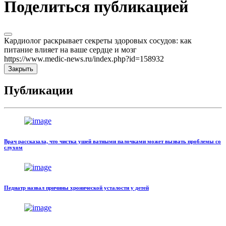
Поделиться публикацией
Кардиолог раскрывает секреты здоровых сосудов: как
питание влияет на ваше сердце и мозг
https://www.medic-news.ru/index.php?id=158932
Закрыть
Публикации
Врач рассказала, что чистка ушей ватными палочками может вызвать проблемы со
слухом
Педиатр назвал причины хронической усталости у детей