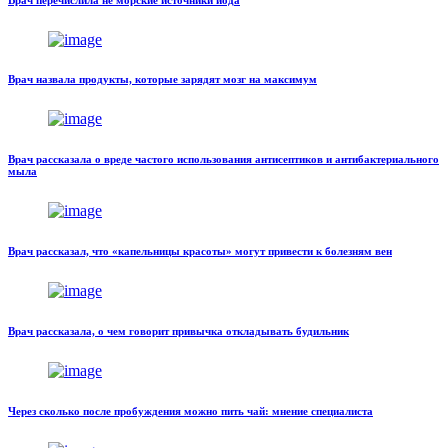
Врач назвала продукты, которые зарядят мозг на максимум
Врач рассказала о вреде частого использования антисептиков и антибактериального
мыла
Врач рассказал, что «капельницы красоты» могут привести к болезням вен
Врач рассказала, о чем говорит привычка откладывать будильник
Через сколько после пробуждения можно пить чай: мнение специалиста