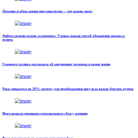
Питание и образ жизни при онкологии — что важно знать
Фиброз печени можно остановить: Ученые нашли способ обращения процесса
вспять
Главврач хосписа рассказала об ощущениях человека в конце жизни
Риск снижается на 50%: почему для профилактики инсульта важно бросить курить
Врач назвала признаки гормонального сбоя у женщин
Врач перечислила не морские источники йода