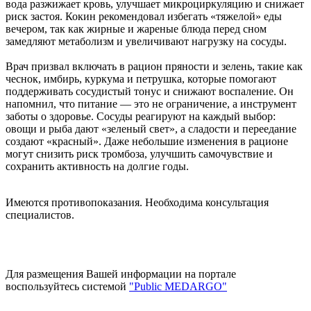
вода разжижает кровь, улучшает микроциркуляцию и снижает
риск застоя. Кокин рекомендовал избегать «тяжелой» еды
вечером, так как жирные и жареные блюда перед сном
замедляют метаболизм и увеличивают нагрузку на сосуды.
Врач призвал включать в рацион пряности и зелень, такие как
чеснок, имбирь, куркума и петрушка, которые помогают
поддерживать сосудистый тонус и снижают воспаление. Он
напомнил, что питание — это не ограничение, а инструмент
заботы о здоровье. Сосуды реагируют на каждый выбор:
овощи и рыба дают «зеленый свет», а сладости и переедание
создают «красный». Даже небольшие изменения в рационе
могут снизить риск тромбоза, улучшить самочувствие и
сохранить активность на долгие годы.
Имеются противопоказания. Необходима консультация
специалистов.
Для размещения Вашей информации на портале
воспользуйтесь системой
"Public MEDARGO"