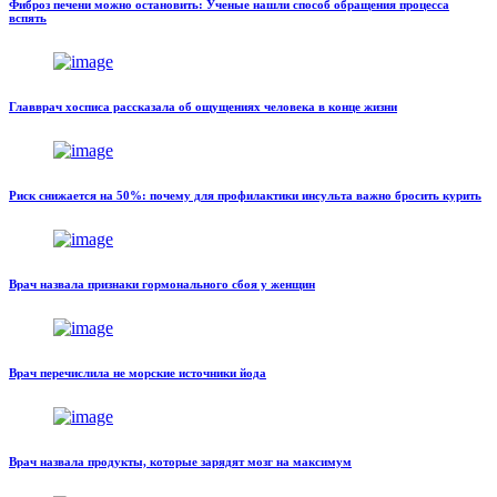
Фиброз печени можно остановить: Ученые нашли способ обращения процесса
вспять
Главврач хосписа рассказала об ощущениях человека в конце жизни
Риск снижается на 50%: почему для профилактики инсульта важно бросить курить
Врач назвала признаки гормонального сбоя у женщин
Врач перечислила не морские источники йода
Врач назвала продукты, которые зарядят мозг на максимум