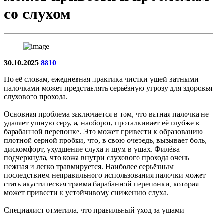
со слухом
30.10.2025
8810
По её словам, ежедневная практика чистки ушей ватными
палочками может представлять серьёзную угрозу для здоровья
слухового прохода.
Основная проблема заключается в том, что ватная палочка не
удаляет ушную серу, а, наоборот, проталкивает её глубже к
барабанной перепонке. Это может привести к образованию
плотной серной пробки, что, в свою очередь, вызывает боль,
дискомфорт, ухудшение слуха и шум в ушах. Филёва
подчеркнула, что кожа внутри слухового прохода очень
нежная и легко травмируется. Наиболее серьёзным
последствием неправильного использования палочки может
стать акустическая травма барабанной перепонки, которая
может привести к устойчивому снижению слуха.
Специалист отметила, что правильный уход за ушами