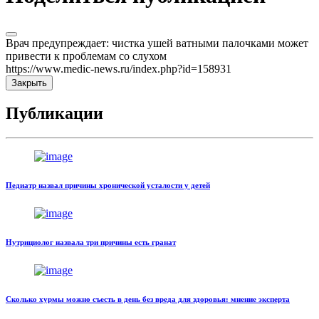
Врач предупреждает: чистка ушей ватными палочками может
привести к проблемам со слухом
https://www.medic-news.ru/index.php?id=158931
Закрыть
Публикации
Педиатр назвал причины хронической усталости у детей
Нутрициолог назвала три причины есть гранат
Сколько хурмы можно съесть в день без вреда для здоровья: мнение эксперта