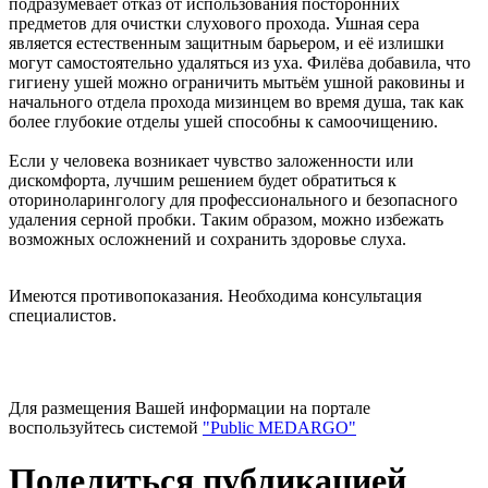
подразумевает отказ от использования посторонних
предметов для очистки слухового прохода. Ушная сера
является естественным защитным барьером, и её излишки
могут самостоятельно удаляться из уха. Филёва добавила, что
гигиену ушей можно ограничить мытьём ушной раковины и
начального отдела прохода мизинцем во время душа, так как
более глубокие отделы ушей способны к самоочищению.
Если у человека возникает чувство заложенности или
дискомфорта, лучшим решением будет обратиться к
оториноларингологу для профессионального и безопасного
удаления серной пробки. Таким образом, можно избежать
возможных осложнений и сохранить здоровье слуха.
Имеются противопоказания. Необходима консультация
специалистов.
Для размещения Вашей информации на портале
воспользуйтесь системой
"Public MEDARGO"
Поделиться публикацией