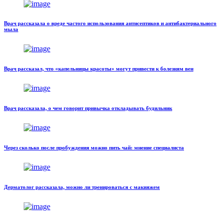
Врач рассказала о вреде частого использования антисептиков и антибактериального
мыла
Врач рассказал, что «капельницы красоты» могут привести к болезням вен
Врач рассказала, о чем говорит привычка откладывать будильник
Через сколько после пробуждения можно пить чай: мнение специалиста
Дерматолог рассказала, можно ли тренироваться с макияжем