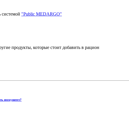
ь системой
"Public MEDARGO"
угие продукты, которые стоит добавить в рацион
ить иммунитет?