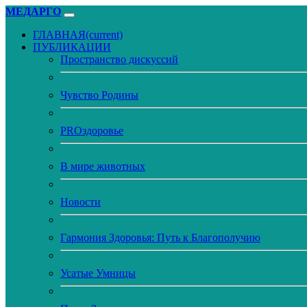
МЕДАРГО
ГЛАВНАЯ
(current)
ПУБЛИКАЦИИ
Пространство дискуссий
Чувство Родины
PROздоровье
В мире животных
Новости
Гармония Здоровья: Путь к Благополучию
Усатые Умницы