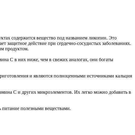
ктах содержится вещество под названием ликопин. Это
ает защитное действие при сердечно-сосудистых заболеваниях.
ым продуктом.
ина С в них ниже, чем в свежих аналогах, они богаты
т приготовления и являются полноценными источниками кальция
тамина С и других микроэлементов. Их легко можно добавить в
ть питание полезными веществами.