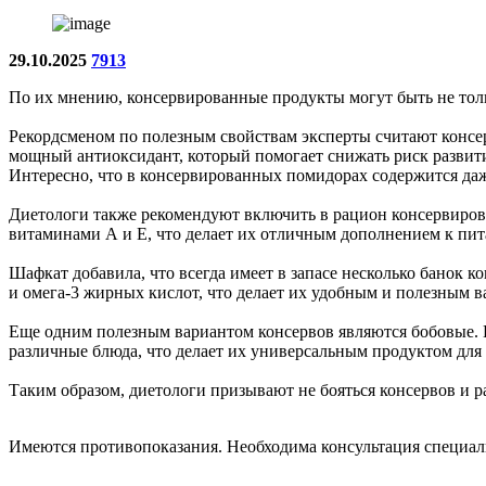
29.10.2025
7913
По их мнению, консервированные продукты могут быть не толь
Рекордсменом по полезным свойствам эксперты считают консе
мощный антиоксидант, который помогает снижать риск развития
Интересно, что в консервированных помидорах содержится даж
Диетологи также рекомендуют включить в рацион консервирова
витаминами А и Е, что делает их отличным дополнением к пи
Шафкат добавила, что всегда имеет в запасе несколько банок
и омега-3 жирных кислот, что делает их удобным и полезным в
Еще одним полезным вариантом консервов являются бобовые. Ну
различные блюда, что делает их универсальным продуктом для
Таким образом, диетологи призывают не бояться консервов и 
Имеются противопоказания. Необходима консультация специал