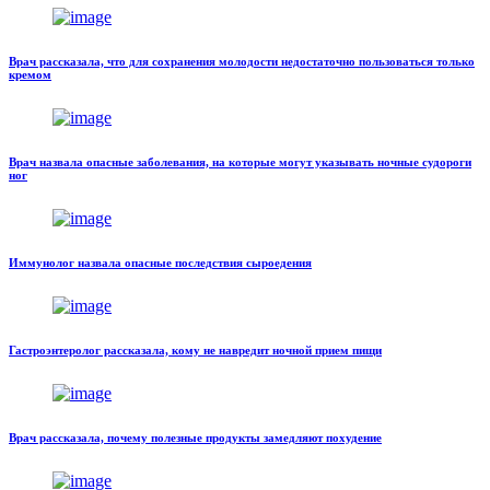
Врач рассказала, что для сохранения молодости недостаточно пользоваться только
кремом
Врач назвала опасные заболевания, на которые могут указывать ночные судороги
ног
Иммунолог назвала опасные последствия сыроедения
Гастроэнтеролог рассказала, кому не навредит ночной прием пищи
Врач рассказала, почему полезные продукты замедляют похудение