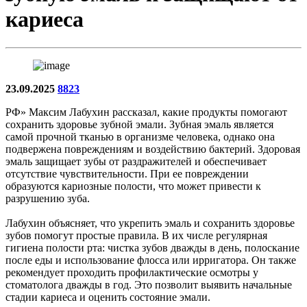
кариеса
23.09.2025
8823
РФ» Максим Лабухин рассказал, какие продукты помогают
сохранить здоровье зубной эмали. Зубная эмаль является
самой прочной тканью в организме человека, однако она
подвержена повреждениям и воздействию бактерий. Здоровая
эмаль защищает зубы от раздражителей и обеспечивает
отсутствие чувствительности. При ее повреждении
образуются кариозные полости, что может привести к
разрушению зуба.
Лабухин объясняет, что укрепить эмаль и сохранить здоровье
зубов помогут простые правила. В их числе регулярная
гигиена полости рта: чистка зубов дважды в день, полоскание
после еды и использование флосса или ирригатора. Он также
рекомендует проходить профилактические осмотры у
стоматолога дважды в год. Это позволит выявить начальные
стадии кариеса и оценить состояние эмали.