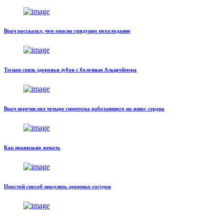
Врач рассказал, чем опасно грядущее похолодание
Тесная связь здоровья зубов с болезнью Альцгеймера
Врач перечислил четыре симптома работающего на износ сердца
Как правильно жевать
Простой способ продлить здоровье сосудов