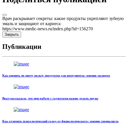
Врач раскрывает секреты: какие продукты укрепляют зубную
эмаль и защищают от кариеса
https://www.medic-news.ru/index.php?id=156270
Закрыть
Публикации
Как оценить по цвету пользу продуктов для иммунитета: мнение эксперта
Врач рассказала, что при работе с гаджетами важно делать паузы
Как отличить психологический голод от физиологического: мнение специалиста