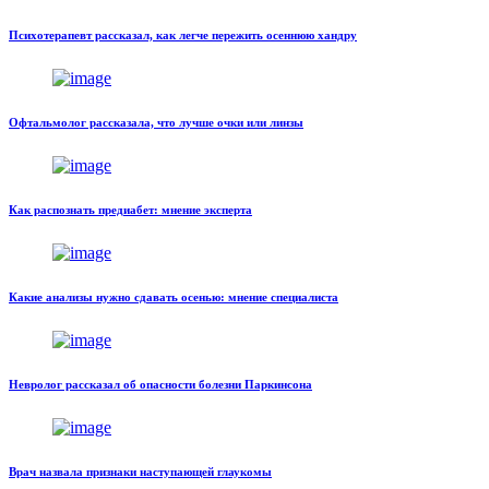
Психотерапевт рассказал, как легче пережить осеннюю хандру
Офтальмолог рассказала, что лучше очки или линзы
Как распознать предиабет: мнение эксперта
Какие анализы нужно сдавать осенью: мнение специалиста
Невролог рассказал об опасности болезни Паркинсона
Врач назвала признаки наступающей глаукомы