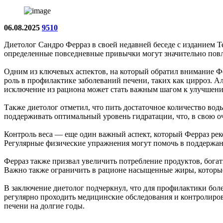
06.08.2025
9510
Диетолог Сандро Ферраз в своей недавней беседе с изданием T
определенные повседневные привычки могут значительно повли
Одним из ключевых аспектов, на который обратил внимание Фе
роль в профилактике заболеваний печени, таких как цирроз. А
исключение из рациона может стать важным шагом к улучшени
Также диетолог отметил, что пить достаточное количество вод
поддерживать оптимальный уровень гидратации, что, в свою 
Контроль веса — еще один важный аспект, который Ферраз рек
Регулярные физические упражнения могут помочь в поддержан
Ферраз также призвал увеличить потребление продуктов, бога
Важно также ограничить в рационе насыщенные жиры, которые 
В заключение диетолог подчеркнул, что для профилактики боле
регулярно проходить медицинские обследования и контролиров
печени на долгие годы.