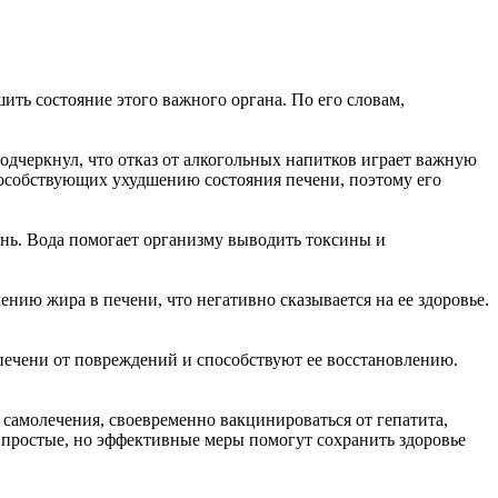
ить состояние этого важного органа. По его словам,
одчеркнул, что отказ от алкогольных напитков играет важную
способствующих ухудшению состояния печени, поэтому его
ень. Вода помогает организму выводить токсины и
ию жира в печени, что негативно сказывается на ее здоровье.
печени от повреждений и способствуют ее восстановлению.
 самолечения, своевременно вакцинироваться от гепатита,
и простые, но эффективные меры помогут сохранить здоровье