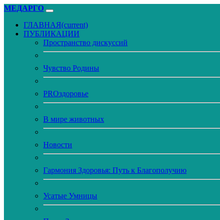
МЕДАРГО
ГЛАВНАЯ
(current)
ПУБЛИКАЦИИ
Пространство дискуссий
Чувство Родины
PROздоровье
В мире животных
Новости
Гармония Здоровья: Путь к Благополучию
Усатые Умницы