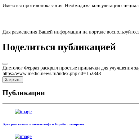
Имеются противопоказания. Необходима консультация специал
Для размещения Вашей информации на портале воспользуйтес
Поделиться публикацией
Диетолог Ферраз раскрыл простые привычки для улучшения здо
https://www.medic-news.ru/index.php?id=152848
Закрыть
Публикации
Врач рассказала о пользе кофе в борьбе с запорами