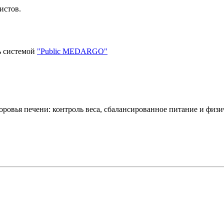
истов.
ь системой
"Public MEDARGO"
ровья печени: контроль веса, сбалансированное питание и физи