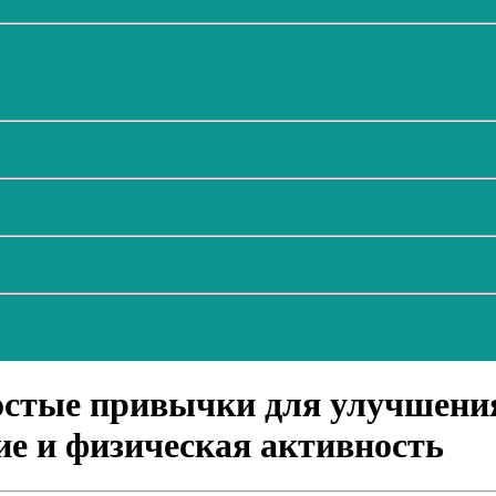
стые привычки для улучшения
ие и физическая активность