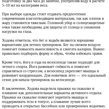
подготовку за два часа до занятий, употребляя воду в расчёте
5–10 мл на килограмм веса.
При выборе одежды стоит отдавать предпочтение
современным влагоотводящим материалам, так как хлопок в
жару становится тяжелым. Головной убор и солнцезащитные
очки также необходимы для защиты от солнца и снижения
нагрузки на глаза.
Ходова отметила, что бег и ходьба являются хорошими
вариантами для летних тренировок. Бег на свежем воздухе
помогает повысить выносливость и сжигать калории. Важно
правильно подбирать форму и обувь, чтобы избежать травм.
Кроме того, йога и езда на велосипеде также подходят для
летнего спорта. Йога развивает гибкость и помогает
справляться со стрессом, а велосипед укрепляет мышцы и
развивает координацию. Для новичков лето — это идеальный
сезон для начала тренировок на велосипеде.
В заключение, Ходова выделила прыжки на скакалке и
плавание как дополнительные варианты активного отдыха.
Прыжки на скакалке помогают укрепить мышцы и
поддерживать тело в тонусе, а плавание лучше всего
проводить в открытых бассейнах или проверенных водоемах.