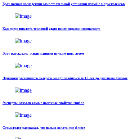
Врач назвал последствия самостоятельной установки пломб с маркетплейсов
Как предотвратить тепловой удар: рекомендации специалиста
Врач рассказала, какие напитки полезно пить летом
Признаки рассеянного склероза могут появиться за 15 лет до диагноза: ученые
Эксперты назвали самые полезные свойства грибов
Стоматолог рассказал, что нельзя делать при флюсе