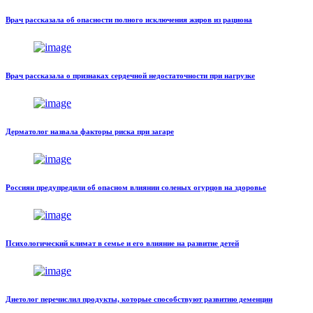
Врач рассказала об опасности полного исключения жиров из рациона
Врач рассказала о признаках сердечной недостаточности при нагрузке
Дерматолог назвала факторы риска при загаре
Россиян предупредили об опасном влиянии соленых огурцов на здоровье
Психологический климат в семье и его влияние на развитие детей
Диетолог перечислил продукты, которые способствуют развитию деменции