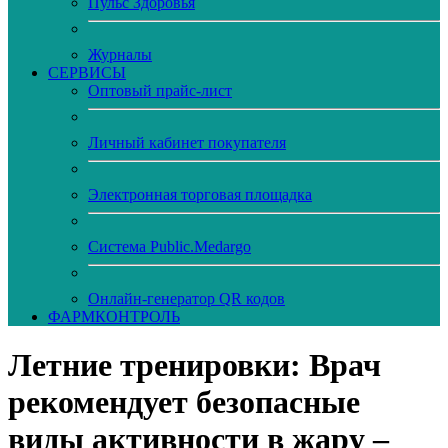
Пульс Здоровья
Журналы
CЕРВИСЫ
Оптовый прайс-лист
Личный кабинет покупателя
Электронная торговая площадка
Система Public.Medargo
Онлайн-генератор QR кодов
ФАРМКОНТРОЛЬ
Летние тренировки: Врач
рекомендует безопасные
виды активности в жару –