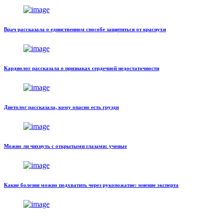
Врач рассказала о единственном способе защититься от краснухи
Кардиолог рассказала о признаках сердечной недостаточности
Диетолог рассказала, кому опасно есть грузди
Можно ли чихнуть с открытыми глазами: ученые
Какие болезни можно подхватить через рукопожатие: мнение эксперта