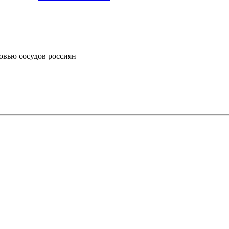
овью сосудов россиян