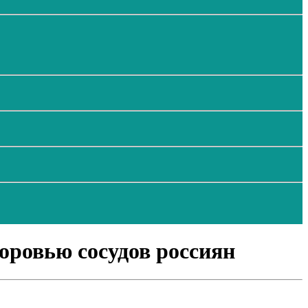
оровью сосудов россиян