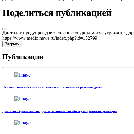
Поделиться публикацией
Диетолог предупреждает: соленые огурцы могут угрожать здор
https://www.medic-news.ru/index.php?id=152799
Закрыть
Публикации
Психологический климат в семье и его влияние на развитие детей
Диетолог перечислил продукты, которые способствуют развитию деменции