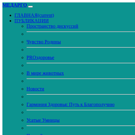
МЕДАРГО
ГЛАВНАЯ
(current)
ПУБЛИКАЦИИ
Пространство дискуссий
Чувство Родины
PROздоровье
В мире животных
Новости
Гармония Здоровья: Путь к Благополучию
Усатые Умницы