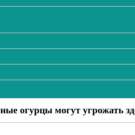
еные огурцы могут угрожать зд