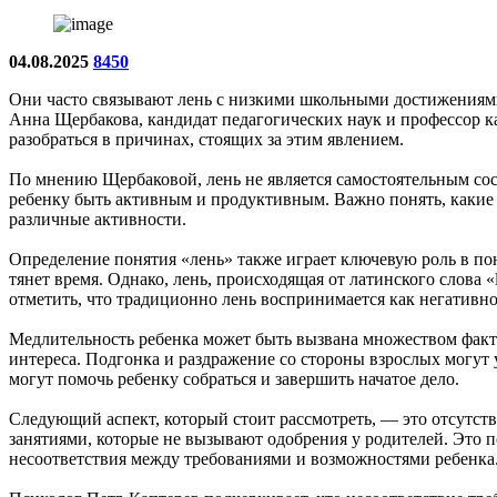
04.08.2025
8450
Они часто связывают лень с низкими школьными достижениями 
Анна Щербакова, кандидат педагогических наук и профессор к
разобраться в причинах, стоящих за этим явлением.
По мнению Щербаковой, лень не является самостоятельным сос
ребенку быть активным и продуктивным. Важно понять, какие
различные активности.
Определение понятия «лень» также играет ключевую роль в пон
тянет время. Однако, лень, происходящая от латинского слова 
отметить, что традиционно лень воспринимается как негативно
Медлительность ребенка может быть вызвана множеством факто
интереса. Подгонка и раздражение со стороны взрослых могут 
могут помочь ребенку собраться и завершить начатое дело.
Следующий аспект, который стоит рассмотреть, — это отсутств
занятиями, которые не вызывают одобрения у родителей. Это 
несоответствия между требованиями и возможностями ребенка