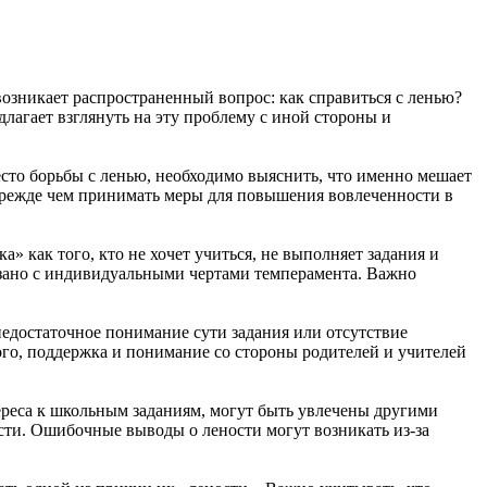
озникает распространенный вопрос: как справиться с ленью?
агает взглянуть на эту проблему с иной стороны и
есто борьбы с ленью, необходимо выяснить, что именно мешает
прежде чем принимать меры для повышения вовлеченности в
 как того, кто не хочет учиться, не выполняет задания и
связано с индивидуальными чертами темперамента. Важно
едостаточное понимание сути задания или отсутствие
ого, поддержка и понимание со стороны родителей и учителей
тереса к школьным заданиям, могут быть увлечены другими
сти. Ошибочные выводы о лености могут возникать из-за