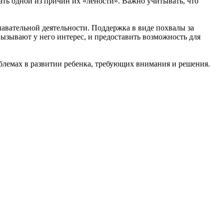
ать одной из причин их «лености». Важно учитывать, что
авательной деятельности. Поддержка в виде похвалы за
ызывают у него интерес, и предоставить возможность для
облемах в развитии ребенка, требующих внимания и решения.