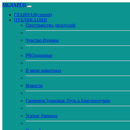
МЕДАРГО
ГЛАВНАЯ
(current)
ПУБЛИКАЦИИ
Пространство дискуссий
Чувство Родины
PROздоровье
В мире животных
Новости
Гармония Здоровья: Путь к Благополучию
Усатые Умницы