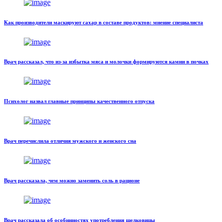
Как производители маскируют сахар в составе продуктов: мнение специалиста
Врач рассказал, что из-за избытка мяса и молочки формируются камни в почках
Психолог назвал главные принципы качественного отпуска
Врач перечислила отличия мужского и женского сна
Врач рассказала, чем можно заменить соль в рационе
Врач рассказала об особннностях употребления шелковицы