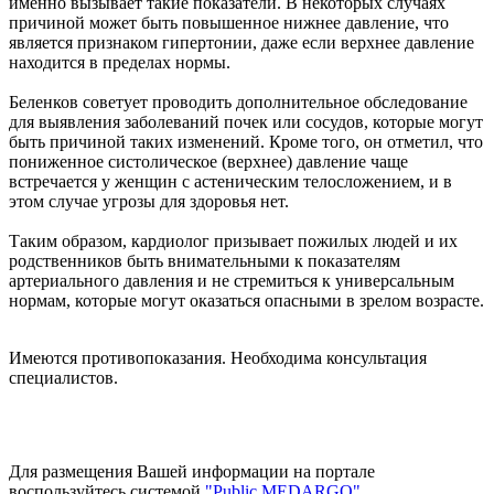
именно вызывает такие показатели. В некоторых случаях
причиной может быть повышенное нижнее давление, что
является признаком гипертонии, даже если верхнее давление
находится в пределах нормы.
Беленков советует проводить дополнительное обследование
для выявления заболеваний почек или сосудов, которые могут
быть причиной таких изменений. Кроме того, он отметил, что
пониженное систолическое (верхнее) давление чаще
встречается у женщин с астеническим телосложением, и в
этом случае угрозы для здоровья нет.
Таким образом, кардиолог призывает пожилых людей и их
родственников быть внимательными к показателям
артериального давления и не стремиться к универсальным
нормам, которые могут оказаться опасными в зрелом возрасте.
Имеются противопоказания. Необходима консультация
специалистов.
Для размещения Вашей информации на портале
воспользуйтесь системой
"Public MEDARGO"