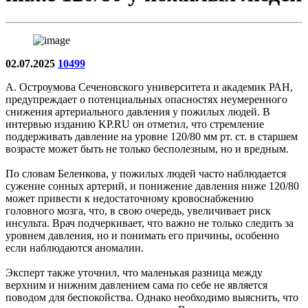
02.07.2025
10499
А. Остроумова Сеченовского университета и академик РАН,
предупреждает о потенциальных опасностях неумеренного
снижения артериального давления у пожилых людей. В
интервью изданию KP.RU он отметил, что стремление
поддерживать давление на уровне 120/80 мм рт. ст. в старшем
возрасте может быть не только бесполезным, но и вредным.
По словам Беленкова, у пожилых людей часто наблюдается
сужение сонных артерий, и понижение давления ниже 120/80
может привести к недостаточному кровоснабжению
головного мозга, что, в свою очередь, увеличивает риск
инсульта. Врач подчеркивает, что важно не только следить за
уровнем давления, но и понимать его причины, особенно
если наблюдаются аномалии.
Эксперт также уточнил, что маленькая разница между
верхним и нижним давлением сама по себе не является
поводом для беспокойства. Однако необходимо выяснить, что