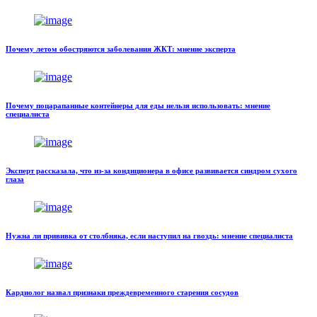
Почему летом обостряются заболевания ЖКТ: мнение эксперта
Почему поцарапанные контейнеры для еды нельзя использовать: мнение
специалиста
Эксперт рассказала, что из-за кондиционера в офисе развивается синдром сухого
глаза
Нужна ли прививка от столбняка, если наступил на гвоздь: мнение специалиста
Кардиолог назвал признаки преждевременного старения сосудов