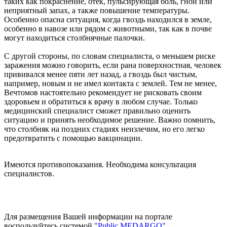
таких как покраснение, отек, пульсирующая боль, гной или
неприятный запах, а также повышение температуры.
Особенно опасна ситуация, когда гвоздь находился в земле,
особенно в навозе или рядом с животными, так как в почве
могут находиться столбнячные палочки.
С другой стороны, по словам специалиста, о меньшем риске
заражения можно говорить, если рана поверхностная, человек
прививался менее пяти лет назад, а гвоздь был чистым,
например, новым и не имел контакта с землей. Тем не менее,
Вечтомов настоятельно рекомендует не рисковать своим
здоровьем и обратиться к врачу в любом случае. Только
медицинский специалист сможет правильно оценить
ситуацию и принять необходимое решение. Важно помнить,
что столбняк на поздних стадиях неизлечим, но его легко
предотвратить с помощью вакцинации.
Имеются противопоказания. Необходима консультация
специалистов.
Для размещения Вашей информации на портале
воспользуйтесь системой
"Public MEDARGO"