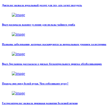
Диетолог назвала идеальный десерт для тех, кто хочет похудеть
Врач раскрыла важное условие для пользы чайного гриба
Названы заболевания, которые маскируются за нормальным уровнем холестерина
Врач Арсланова рассказала о рисках бесконтрольного приема обезболивающих
Правда про вред белой муки. Чем отбеливают муку?
Гастроэнтеролог назвала признаки развития болезней печени