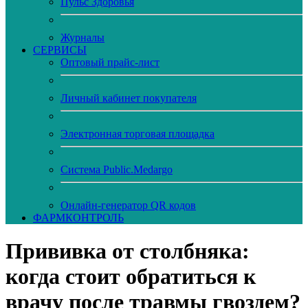
Пульс Здоровья
Журналы
CЕРВИСЫ
Оптовый прайс-лист
Личный кабинет покупателя
Электронная торговая площадка
Система Public.Medargo
Онлайн-генератор QR кодов
ФАРМКОНТРОЛЬ
Прививка от столбняка:
когда стоит обратиться к
врачу после травмы гвоздем?