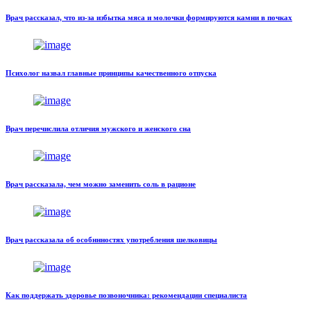
Врач рассказал, что из-за избытка мяса и молочки формируются камни в почках
Психолог назвал главные принципы качественного отпуска
Врач перечислила отличия мужского и женского сна
Врач рассказала, чем можно заменить соль в рационе
Врач рассказала об особннностях употребления шелковицы
Как поддержать здоровье позвоночника: рекомендации специалиста