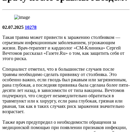
02.07.2025
10278
Такая травма может привести к заражению столбняком —
серьезным инфекционным заболеванием, угрожающим
жизни. Врач-терапевт и кардиолог «СМ-Клиника» Сергей
Вечтомов рассказал «Газете.Ru» о том, как защитить себя от
этого риска.
Специалист отметил, что в большинстве случаев после
травмы необходимо сделать прививку от столбняка. Это
особенно важно, если гвоздь был ржавым или загрязненным,
рана глубокая, а последняя прививка была сделана более пяти-
десяти лет назад, в зависимости от типа вакцины. Вечтомов
подчеркнул, что следует незамедлительно обратиться в
травмпункт или к хирургу, если рана глубокая, грязная или
рваная, так как в таких случаях риск заражения значительно
возрастает.
Также врач предупредил о необходимости обращения за
медицинской помощью при появлении признаков инфекции,