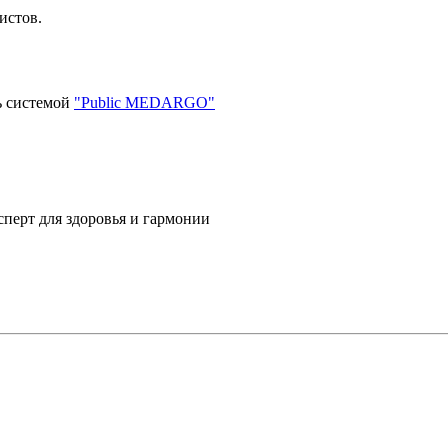
истов.
ь системой
"Public MEDARGO"
сперт для здоровья и гармонии