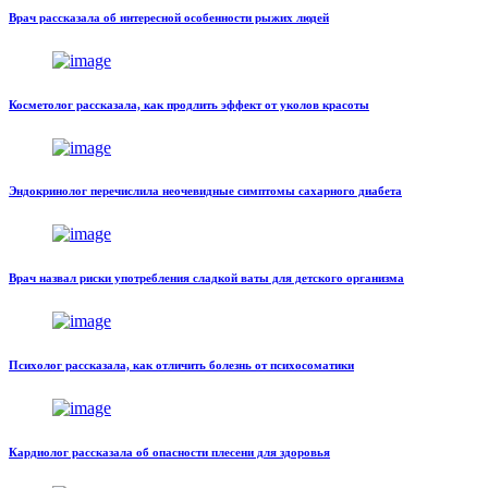
Врач рассказала об интересной особенности рыжих людей
Косметолог рассказала, как продлить эффект от уколов красоты
Эндокринолог перечислила неочевидные симптомы сахарного диабета
Врач назвал риски употребления сладкой ваты для детского организма
Психолог рассказала, как отличить болезнь от психосоматики
Кардиолог рассказала об опасности плесени для здоровья