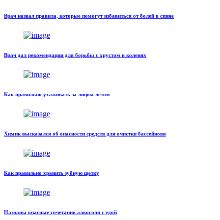
Врач назвал правила, которые помогут избавиться от болей в спине
Врач дал рекомендации для борьбы с хрустом в коленях
Как правильно ухаживать за лицом летом
Химик высказался об опасности средств для очистки бассейновв
Как правильно хранить зубную щетку
Названы опасные сочетания алкоголя с едой