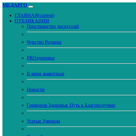
МЕДАРГО
ГЛАВНАЯ
(current)
ПУБЛИКАЦИИ
Пространство дискуссий
Чувство Родины
PROздоровье
В мире животных
Новости
Гармония Здоровья: Путь к Благополучию
Усатые Умницы