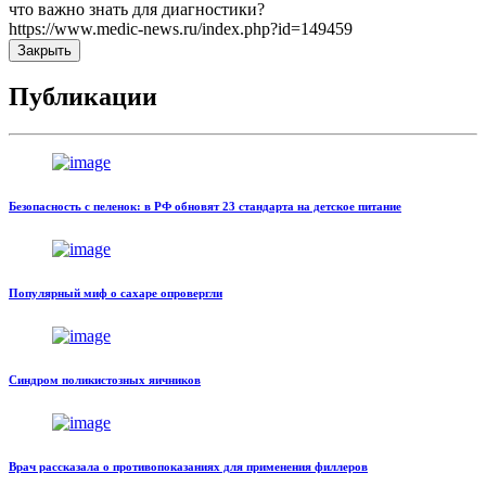
что важно знать для диагностики?
https://www.medic-news.ru/index.php?id=149459
Закрыть
Публикации
Безопасность с пеленок: в РФ обновят 23 стандарта на детское питание
Популярный миф о сахаре опровергли
Синдром поликистозных яичников
Врач рассказала о противопоказаниях для применения филлеров