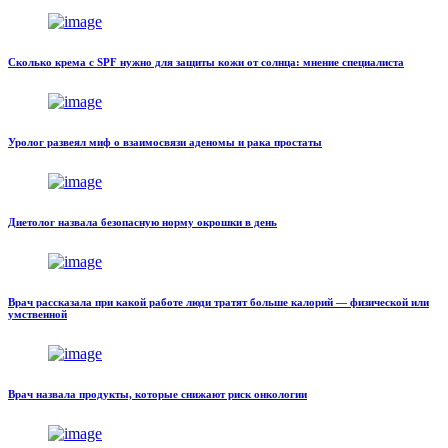
Сколько крема с SPF нужно для защиты кожи от солнца: мнение специалиста
Уролог развеял миф о взаимосвязи аденомы и рака простаты
Диетолог назвала безопасную норму окрошки в день
Врач рассказала при какой работе люди тратят больше калорий — физической или
умственной
Врач назвала продукты, которые снижают риск онкологии