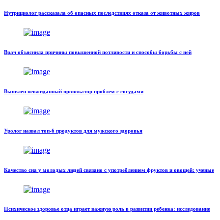
Нутрициолог рассказала об опасных последствиях отказа от животных жиров
Врач объяснила причины повышенной потливости и способы борьбы с ней
Выявлен неожиданный провокатор проблем с сосудами
Уролог назвал топ-6 продуктов для мужского здоровья
Качество сна у молодых людей связано с употреблением фруктов и овощей: ученые
Психическое здоровье отца играет важную роль в развитии ребенка: исследование