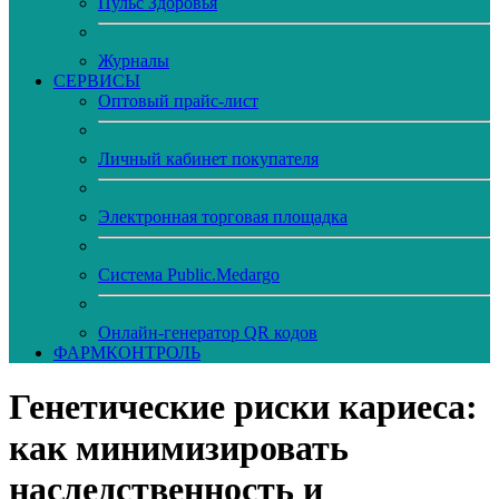
Пульс Здоровья
Журналы
CЕРВИСЫ
Оптовый прайс-лист
Личный кабинет покупателя
Электронная торговая площадка
Система Public.Medargo
Онлайн-генератор QR кодов
ФАРМКОНТРОЛЬ
Генетические риски кариеса:
как минимизировать
наследственность и