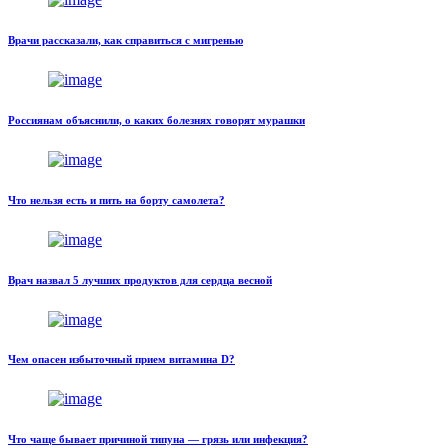
Врачи рассказали, как справиться с мигренью
Россиянам объяснили, о каких болезнях говорят мурашки
Что нельзя есть и пить на борту самолета?
Врач назвал 5 лучших продуктов для сердца весной
Чем опасен избыточный прием витамина D?
Что чаще бывает причиной типуна — грязь или инфекция?