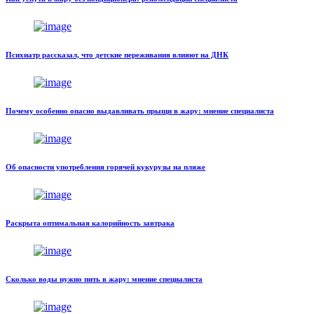
Психиатр рассказал, что детские переживания влияют на ДНК
Почему особенно опасно выдавливать прыщи в жару: мнение специалиста
Об опасности употребления горячей кукурузы на пляже
Раскрыта оптимальная калорийность завтрака
Сколько воды нужно пить в жару: мнение специалиста