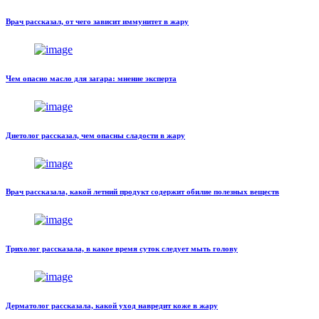
Врач рассказал, от чего зависит иммунитет в жару
Чем опасно масло для загара: мнение эксперта
Диетолог рассказал, чем опасны сладости в жару
Врач рассказала, какой летний продукт содержит обилие полезных веществ
Трихолог рассказала, в какое время суток следует мыть голову
Дерматолог рассказала, какой уход навредит коже в жару