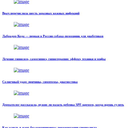
Врач перечислила шесть заразных кожных инфекций
Лабрадор Кода — первая в России собака-помощник для диабетиков
Лечение гипнозом, самогипноз, гипнотерапия: эффект, техники и мифы
Солнечный удар: причины, симптомы, диагностика
Дерматолог рассказала, нужно ли мазать ребенка SPF-кремом, когда идешь гулять
Как уснуть в жару без кондиционера: рекомендации специалиста