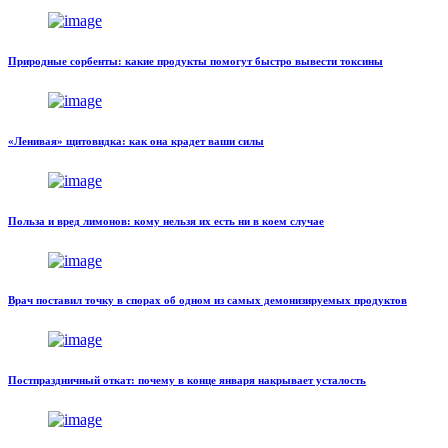
Природные сорбенты: какие продукты помогут быстро вывести токсины
«Ленивая» щитовидка: как она крадет ваши силы
Польза и вред лимонов: кому нельзя их есть ни в коем случае
Врач поставил точку в спорах об одном из самых демонизируемых продуктов
Постпраздничный откат: почему в конце января накрывает усталость