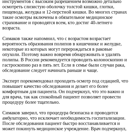
инструментов с высоким разрешением возможно детально
осмотреть слизистую оболочку толстой кишки, глотки,
пищевода, желудка и 12-перстной кишки. Во многих странах
такие осмотры включены в обязательное медицинское
страхование и проводятся всем, кто достиг 40-летнего
возраста.
Симаков также напомнил, что с возрастом возрастает
вероятность образования полипов в кишечнике и желудке,
некоторые из которых могут перерождаться в раковые
опухоли. Поэтому важно вовремя обнаруживать и удалять
полипы. В России рекомендуется проводить колоноскопию и
гастроскопию раз в пять лет. Если в семье были случаи рака,
обследование следует начинать раньше и чаще.
Эксперт порекомендовал проходить осмотр под седацией, что
повышает качество обследования и делает его более
комфортным для пациента. Он подчеркнул, что это важно и
для врача, так как спокойный пациент позволяет провести
процедуру более тщательно.
Симаков заверил, что процедура безопасна и проводится
амбулаторно, что исключает необходимость госпитализации.
После обследования пациент быстро восстанавливается и
может покинуть медицинское учреждение. Врач подчеркнул,