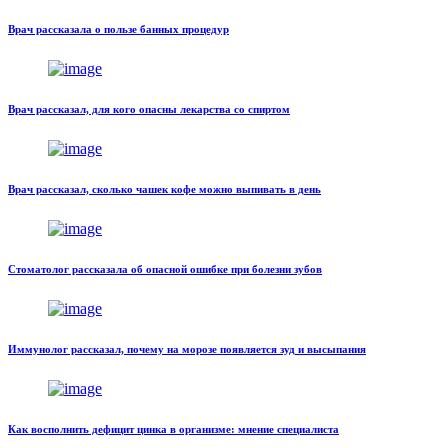
Врач рассказала о пользе банных процедур
Врач рассказал, для кого опасны лекарства со спиртом
Врач рассказал, сколько чашек кофе можно выпивать в день
Стоматолог рассказала об опасной ошибке при болезни зубов
Иммунолог рассказал, почему на морозе появляется зуд и высыпания
Как восполнить дефицит цинка в организме: мнение специалиста