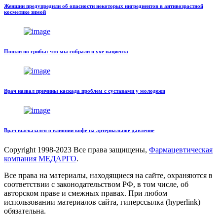
Женщин предупредили об опасности некоторых ингредиентов в антивозрастной
косметике зимой
Пошли по грибы: что мы собрали в ухе пациента
Врач назвал причины каскада проблем с суставами у молодежи
Врач высказался о влиянии кофе на артериальное давление
Copyright
1998-2023 Все права защищены,
Фармацевтическая
компания МЕДАРГО
.
Все права на материалы, находящиеся на сайте, охраняются в
соответствии с законодательством РФ, в том числе, об
авторском праве и смежных правах. При любом
использовании материалов сайта, гиперссылка (hyperlink)
обязательна.