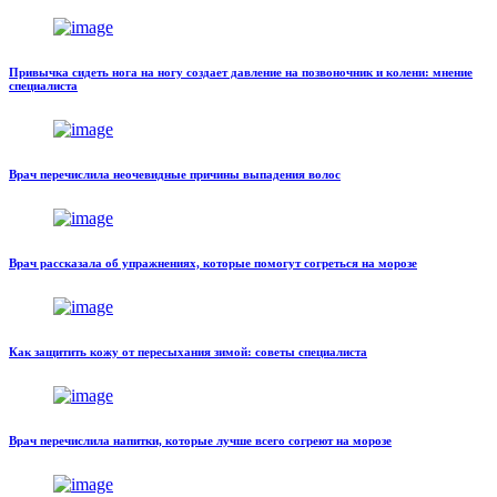
Привычка сидеть нога на ногу создает давление на позвоночник и колени: мнение
специалиста
Врач перечислила неочевидные причины выпадения волос
Врач рассказала об упражнениях, которые помогут согреться на морозе
Как защитить кожу от пересыхания зимой: советы специалиста
Врач перечислила напитки, которые лучше всего согреют на морозе