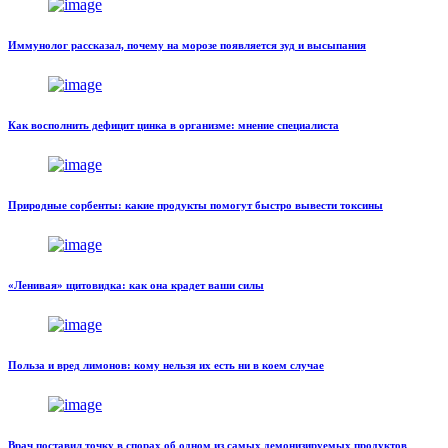
Иммунолог рассказал, почему на морозе появляется зуд и высыпания
Как восполнить дефицит цинка в организме: мнение специалиста
Природные сорбенты: какие продукты помогут быстро вывести токсины
«Ленивая» щитовидка: как она крадет ваши силы
Польза и вред лимонов: кому нельзя их есть ни в коем случае
Врач поставил точку в спорах об одном из самых демонизируемых продуктов