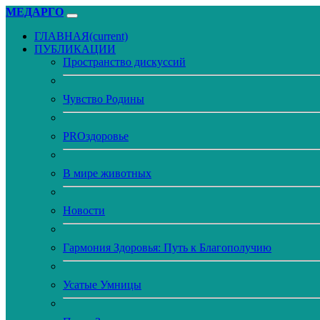
МЕДАРГО
ГЛАВНАЯ
(current)
ПУБЛИКАЦИИ
Пространство дискуссий
Чувство Родины
PROздоровье
В мире животных
Новости
Гармония Здоровья: Путь к Благополучию
Усатые Умницы