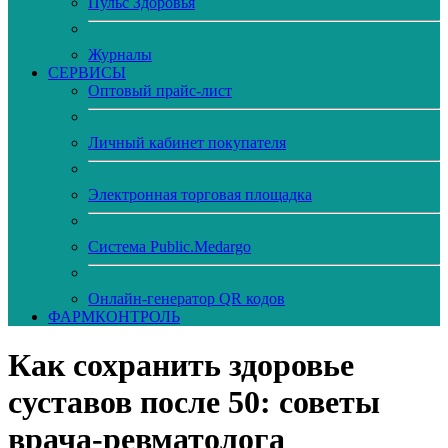
Пульс Здоровья
Журналы
CЕРВИСЫ
Оптовый прайс-лист
Личный кабинет покупателя
Электронная торговая площадка
Система Public.Medargo
Онлайн-генератор QR кодов
ФАРМКОНТРОЛЬ
Как сохранить здоровье
суставов после 50: советы
врача-ревматолога