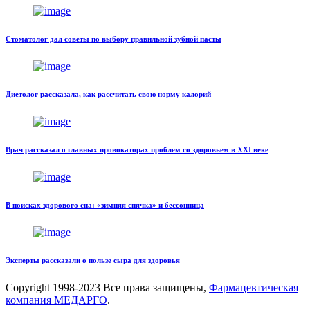
Стоматолог дал советы по выбору правильной зубной пасты
Диетолог рассказала, как рассчитать свою норму калорий
Врач рассказал о главных провокаторах проблем со здоровьем в XXI веке
В поисках здорового сна: «зимняя спячка» и бессонница
Эксперты рассказали о пользе сыра для здоровья
Copyright
1998-2023 Все права защищены,
Фармацевтическая
компания МЕДАРГО
.