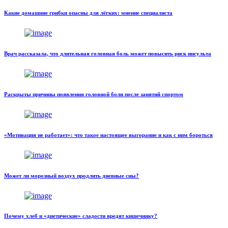
Какие домашние грибки опасны для лёгких: мнение специалиста
Врач рассказала, что длительная головная боль может повысить риск инсульта
Раскрыты причины появления головной боли после занятий спортом
«Мотивация не работает»: что такое настоящее выгорание и как с ним бороться
Может ли морозный воздух продлить дневные сны?
Почему хлеб и «диетические» сладости вредят кишечнику?