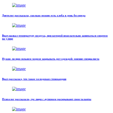
Диетолог рассказала, сколько можно есть хлеба в день без вреда
Врач назвал температуру воздуха, при которой нежелательно заниматься спортом
на улице
Нужно ли при сильном морозе закрывать рот одеждой: мнение специалиста
Врач рассказал, что такое холодовая стенокардия
Психолог рассказала, где люди с аутизмом раскрывают свои таланты