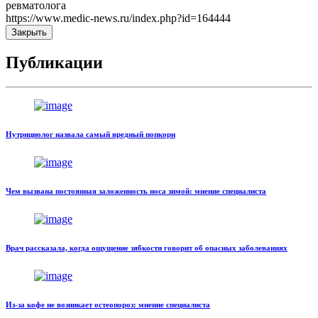
ревматолога
https://www.medic-news.ru/index.php?id=164444
Закрыть
Публикации
Нутрициолог назвала самый вредный попкорн
Чем вызвана постоянная заложенность носа зимой: мнение специалиста
Врач рассказала, когда ощущение зябкости говорит об опасных заболеваниях
Из-за кофе не возникает остеопороз: мнение специалиста