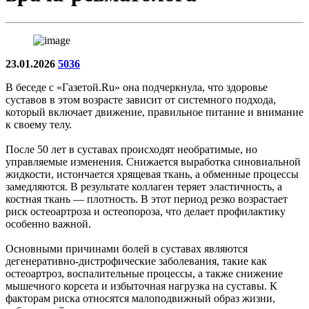
23.01.2026
5036
В беседе с «Газетой.Ru» она подчеркнула, что здоровье
суставов в этом возрасте зависит от системного подхода,
который включает движение, правильное питание и внимание
к своему телу.
После 50 лет в суставах происходят необратимые, но
управляемые изменения. Снижается выработка синовиальной
жидкости, истончается хрящевая ткань, а обменные процессы
замедляются. В результате коллаген теряет эластичность, а
костная ткань — плотность. В этот период резко возрастает
риск остеоартроза и остеопороза, что делает профилактику
особенно важной.
Основными причинами болей в суставах являются
дегенеративно-дистрофические заболевания, такие как
остеоартроз, воспалительные процессы, а также снижение
мышечного корсета и избыточная нагрузка на суставы. К
факторам риска относятся малоподвижный образ жизни,