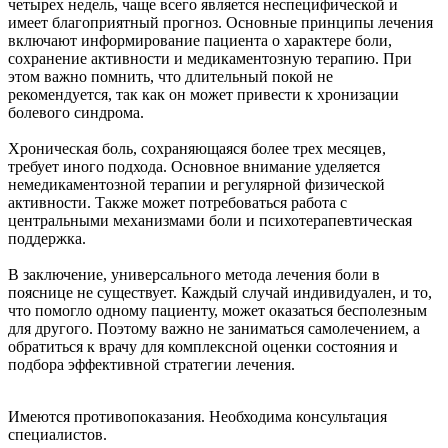
четырех недель, чаще всего является неспецифической и
имеет благоприятный прогноз. Основные принципы лечения
включают информирование пациента о характере боли,
сохранение активности и медикаментозную терапию. При
этом важно помнить, что длительный покой не
рекомендуется, так как он может привести к хронизации
болевого синдрома.
Хроническая боль, сохраняющаяся более трех месяцев,
требует иного подхода. Основное внимание уделяется
немедикаментозной терапии и регулярной физической
активности. Также может потребоваться работа с
центральными механизмами боли и психотерапевтическая
поддержка.
В заключение, универсального метода лечения боли в
пояснице не существует. Каждый случай индивидуален, и то,
что помогло одному пациенту, может оказаться бесполезным
для другого. Поэтому важно не заниматься самолечением, а
обратиться к врачу для комплексной оценки состояния и
подбора эффективной стратегии лечения.
Имеются противопоказания. Необходима консультация
специалистов.