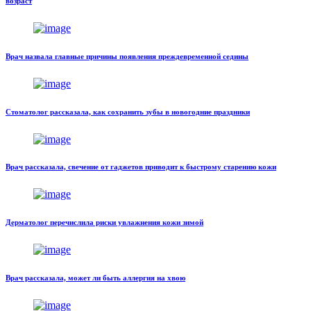
возраст
Врач назвала главные причины появления преждевременной седины
Стоматолог рассказала, как сохранить зубы в новогодние праздники
Врач рассказала, свечение от гаджетов приводит к быстрому старению кожи
Дерматолог перечислила риски увлажнения кожи зимой
Врач рассказала, может ли быть аллергия на хвою