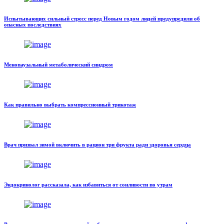
Испытывающих сильный стресс перед Новым годом людей предупредили об
опасных последствиях
Менопаузальный метаболический синдром
Как правильно выбрать компрессионный трикотаж
Врач призвал зимой включить в рацион три фрукта ради здоровья сердца
Эндокринолог рассказала, как избавиться от сонливости по утрам