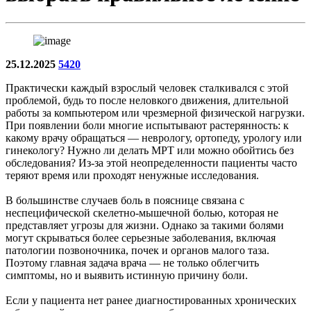
25.12.2025
5420
Практически каждый взрослый человек сталкивался с этой
проблемой, будь то после неловкого движения, длительной
работы за компьютером или чрезмерной физической нагрузки.
При появлении боли многие испытывают растерянность: к
какому врачу обращаться — неврологу, ортопеду, урологу или
гинекологу? Нужно ли делать МРТ или можно обойтись без
обследования? Из-за этой неопределенности пациенты часто
теряют время или проходят ненужные исследования.
В большинстве случаев боль в пояснице связана с
неспецифической скелетно-мышечной болью, которая не
представляет угрозы для жизни. Однако за такими болями
могут скрываться более серьезные заболевания, включая
патологии позвоночника, почек и органов малого таза.
Поэтому главная задача врача — не только облегчить
симптомы, но и выявить истинную причину боли.
Если у пациента нет ранее диагностированных хронических