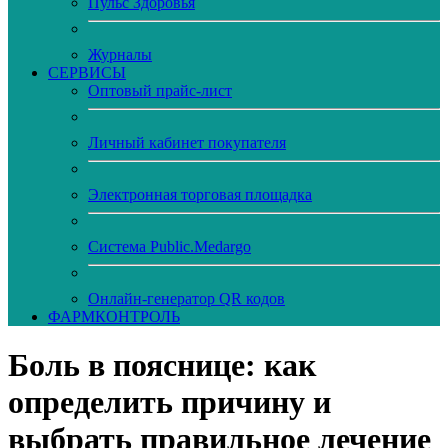
Пульс Здоровья
Журналы
CЕРВИСЫ
Оптовый прайс-лист
Личный кабинет покупателя
Электронная торговая площадка
Система Public.Medargo
Онлайн-генератор QR кодов
ФАРМКОНТРОЛЬ
Боль в пояснице: как
определить причину и
выбрать правильное лечение