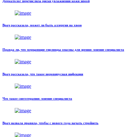
Дерматолог перечислила риски увлажнения кожи зимой
Врач рассказала, может ли быть аллергия на хвою
Правда ли, что мерцающие гирлянды опасны для зрения: мнение специалиста
Врач рассказала, что такое норовирусная инфекция
Что такое снеготерапия: мнение специалиста
Врач назвала правила, чтобы с нового года начать стройнеть