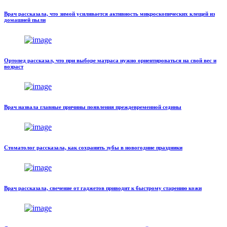
Врач рассказала, что зимой усиливается активность микроскопических клещей из
домашней пыли
Ортопед рассказал, что при выборе матраса нужно ориентироваться на свой вес и
возраст
Врач назвала главные причины появления преждевременной седины
Стоматолог рассказала, как сохранить зубы в новогодние праздники
Врач рассказала, свечение от гаджетов приводит к быстрому старению кожи