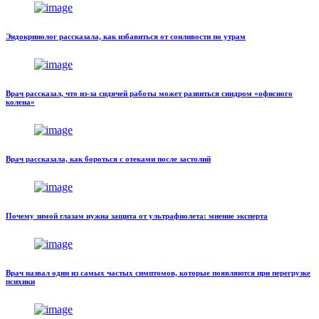
Эндокринолог рассказала, как избавиться от сонливости по утрам
Врач рассказал, что из-за сидячей работы может развиться синдром «офисного
колена»
Врач рассказала, как бороться с отеками после застолий
Почему зимой глазам нужна защита от ультрафиолета: мнение эксперта
Врач назвал один из самых частых симптомов, которые появляются при перегрузке
психики