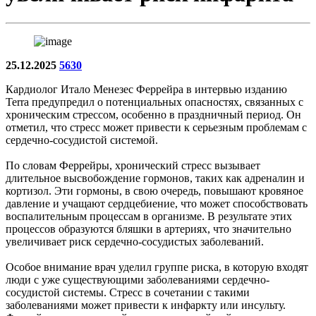
25.12.2025
5630
Кардиолог Итало Менезес Феррейра в интервью изданию
Terra предупредил о потенциальных опасностях, связанных с
хроническим стрессом, особенно в праздничный период. Он
отметил, что стресс может привести к серьезным проблемам с
сердечно-сосудистой системой.
По словам Феррейры, хронический стресс вызывает
длительное высвобождение гормонов, таких как адреналин и
кортизол. Эти гормоны, в свою очередь, повышают кровяное
давление и учащают сердцебиение, что может способствовать
воспалительным процессам в организме. В результате этих
процессов образуются бляшки в артериях, что значительно
увеличивает риск сердечно-сосудистых заболеваний.
Особое внимание врач уделил группе риска, в которую входят
люди с уже существующими заболеваниями сердечно-
сосудистой системы. Стресс в сочетании с такими
заболеваниями может привести к инфаркту или инсульту.