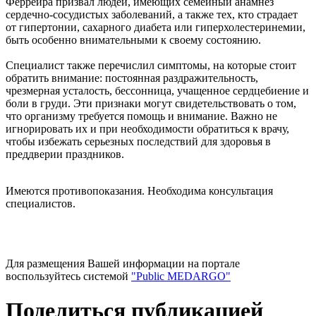
Феррейра призвал людей, имеющих семейный анамнез
сердечно-сосудистых заболеваний, а также тех, кто страдает
от гипертонии, сахарного диабета или гиперхолестеринемии,
быть особенно внимательными к своему состоянию.
Специалист также перечислил симптомы, на которые стоит
обратить внимание: постоянная раздражительность,
чрезмерная усталость, бессонница, учащенное сердцебиение и
боли в груди. Эти признаки могут свидетельствовать о том,
что организму требуется помощь и внимание. Важно не
игнорировать их и при необходимости обратиться к врачу,
чтобы избежать серьезных последствий для здоровья в
преддверии праздников.
Имеются противопоказания. Необходима консультация
специалистов.
Для размещения Вашей информации на портале
воспользуйтесь системой
"Public MEDARGO"
Поделиться публикацией