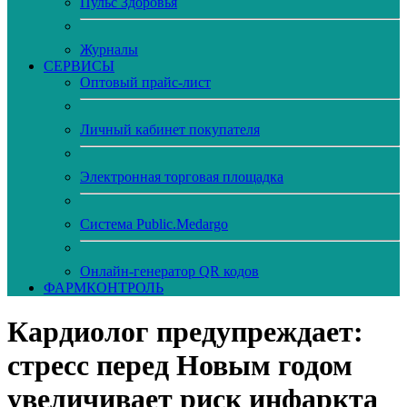
Пульс Здоровья
Журналы
CЕРВИСЫ
Оптовый прайс-лист
Личный кабинет покупателя
Электронная торговая площадка
Система Public.Medargo
Онлайн-генератор QR кодов
ФАРМКОНТРОЛЬ
Кардиолог предупреждает:
стресс перед Новым годом
увеличивает риск инфаркта