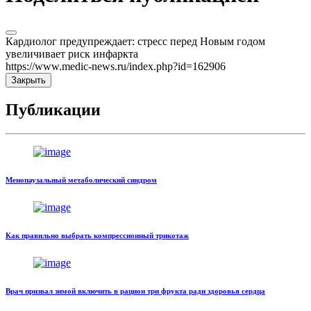
Кардиолог предупреждает: стресс перед Новым годом
увеличивает риск инфаркта
https://www.medic-news.ru/index.php?id=162906
Закрыть
Публикации
Менопаузальный метаболический синдром
Как правильно выбрать компрессионный трикотаж
Врач призвал зимой включить в рацион три фрукта ради здоровья сердца