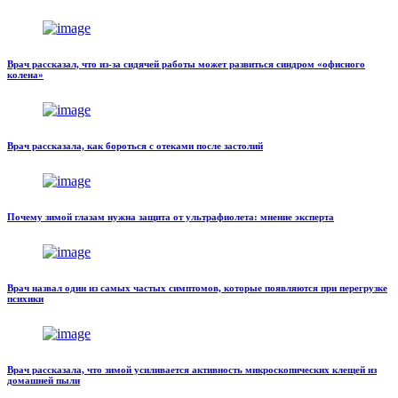
Врач рассказал, что из-за сидячей работы может развиться синдром «офисного
колена»
Врач рассказала, как бороться с отеками после застолий
Почему зимой глазам нужна защита от ультрафиолета: мнение эксперта
Врач назвал один из самых частых симптомов, которые появляются при перегрузке
психики
Врач рассказала, что зимой усиливается активность микроскопических клещей из
домашней пыли