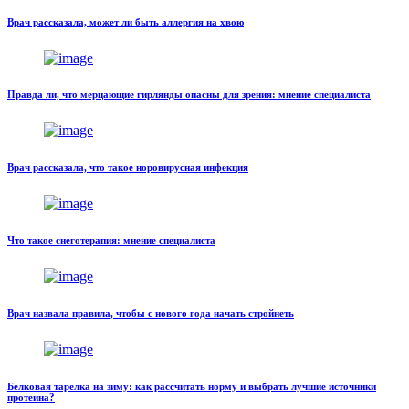
Врач рассказала, может ли быть аллергия на хвою
Правда ли, что мерцающие гирлянды опасны для зрения: мнение специалиста
Врач рассказала, что такое норовирусная инфекция
Что такое снеготерапия: мнение специалиста
Врач назвала правила, чтобы с нового года начать стройнеть
Белковая тарелка на зиму: как рассчитать норму и выбрать лучшие источники
протеина?