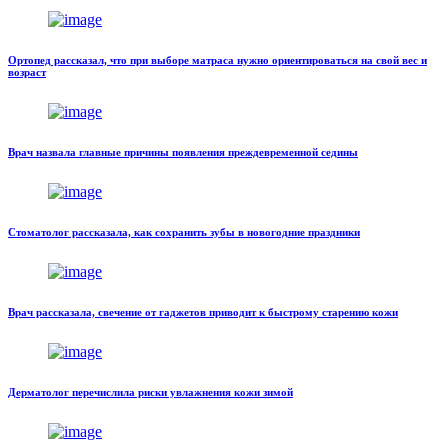
Ортопед рассказал, что при выборе матраса нужно ориентироваться на свой вес и
возраст
Врач назвала главные причины появления преждевременной седины
Стоматолог рассказала, как сохранить зубы в новогодние праздники
Врач рассказала, свечение от гаджетов приводит к быстрому старению кожи
Дерматолог перечислила риски увлажнения кожи зимой