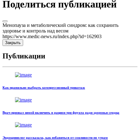
Поделиться публикацией
Менопауза и метаболический синдром: как сохранить
здоровье и контроль над весом
https://www.medic-news.ru/index.php?id=162903
Закрыть
Публикации
Как правильно выбрать компрессионный трикотаж
Врач призвал зимой включить в рацион три фрукта ради здоровья сердца
Эндокринолог рассказала, как избавиться от сонливости по утрам