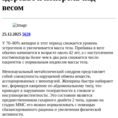
весом
25.12.2025
5628
У 70–80% женщин в этот период снижается уровень
эстрогенов и увеличивается масса тела. Прибавка в весе
обычно начинается в возрасте около 42 лет, а с наступлением
постменопаузы более чем в два раза снижается число
пациенток с нормальным индексом массы тела.
Менопаузальный метаболический синдром представляет
собой совокупность нарушений обмена веществ,
ассоциированных с менопаузой. Женщины быстро набирают
вес, формируя ожирение по абдоминальному типу, что
приводит к нарушению толерантности к глюкозе и
инсулинорезистентности. Это состояние является
предшественником сахарного диабета 2 типа, однако на
стадии ММС его можно нормализовать с помощью
сбалансированного рациона и увеличения физической
активности.