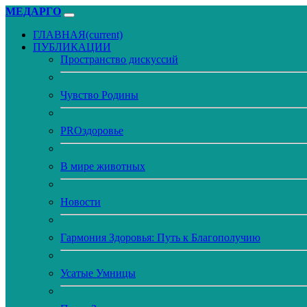
МЕДАРГО
ГЛАВНАЯ
(current)
ПУБЛИКАЦИИ
Пространство дискуссий
Чувство Родины
PROздоровье
В мире животных
Новости
Гармония Здоровья: Путь к Благополучию
Усатые Умницы