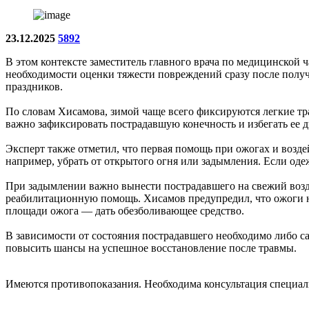
23.12.2025
5892
В этом контексте заместитель главного врача по медицинской
необходимости оценки тяжести повреждений сразу после получ
праздников.
По словам Хисамова, зимой чаще всего фиксируются легкие тра
важно зафиксировать пострадавшую конечность и избегать ее 
Эксперт также отметил, что первая помощь при ожогах и возд
например, убрать от открытого огня или задымления. Если оде
При задымлении важно вынести пострадавшего на свежий возду
реабилитационную помощь. Хисамов предупредил, что ожоги н
площади ожога — дать обезболивающее средство.
В зависимости от состояния пострадавшего необходимо либо са
повысить шансы на успешное восстановление после травмы.
Имеются противопоказания. Необходима консультация специал