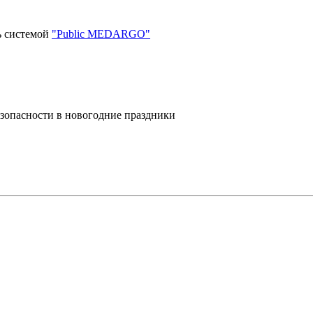
ь системой
"Public MEDARGO"
езопасности в новогодние праздники