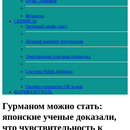
Пульс Здоровья
Журналы
CЕРВИСЫ
Оптовый прайс-лист
Личный кабинет покупателя
Электронная торговая площадка
Система Public.Medargo
Онлайн-генератор QR кодов
ФАРМКОНТРОЛЬ
Гурманом можно стать:
японские ученые доказали,
что чувствительность к