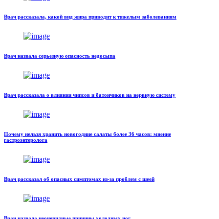
Врач рассказала, какой вид жира приводит к тяжелым заболеваниям
Врач назвала серьезную опасность недосыпа
Врач рассказала о влиянии чипсов и батончиков на нервную систему
Почему нельзя хранить новогодние салаты более 36 часов: мнение
гастроэнтеролога
Врач рассказал об опасных симптомах из-за проблем с шеей
Врач назвала неочевидные причины холодных ног