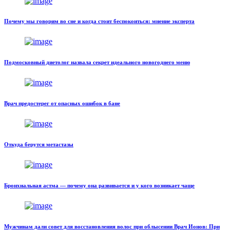
Почему мы говорим во сне и когда стоит беспокоиться: мнение эксперта
Подмосковный диетолог назвала секрет идеального новогоднего меню
Врач предостерег от опасных ошибок в бане
Откуда берутся метастазы
Бронхиальная астма — почему она развивается и у кого возникает чаще
Мужчинам дали совет для восстановления волос при облысении Врач Ионов: При