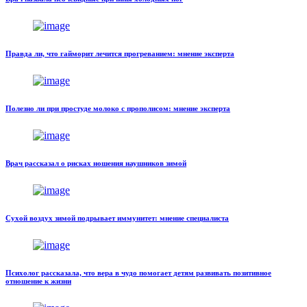
Правда ли, что гайморит лечится прогреванием: мнение эксперта
Полезно ли при простуде молоко с прополисом: мнение эксперта
Врач рассказал о рисках ношения наушников зимой
Сухой воздух зимой подрывает иммунитет: мнение специалиста
Психолог рассказала, что вера в чудо помогает детям развивать позитивное
отношение к жизни