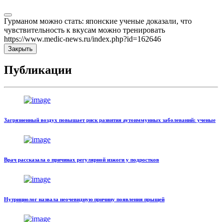
Гурманом можно стать: японские ученые доказали, что
чувствительность к вкусам можно тренировать
https://www.medic-news.ru/index.php?id=162646
Закрыть
Публикации
Загрязненный воздух повышает риск развития аутоиммунных заболеваний: ученые
Врач рассказала о причинах регулярной изжоги у подростков
Нутрициолог назвала неочевидную причину появления прыщей