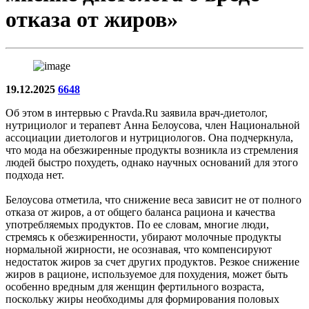
отказа от жиров»
19.12.2025
6648
Об этом в интервью с Pravda.Ru заявила врач-диетолог,
нутрициолог и терапевт Анна Белоусова, член Национальной
ассоциации диетологов и нутрициологов. Она подчеркнула,
что мода на обезжиренные продукты возникла из стремления
людей быстро похудеть, однако научных оснований для этого
подхода нет.
Белоусова отметила, что снижение веса зависит не от полного
отказа от жиров, а от общего баланса рациона и качества
употребляемых продуктов. По ее словам, многие люди,
стремясь к обезжиренности, убирают молочные продукты
нормальной жирности, не осознавая, что компенсируют
недостаток жиров за счет других продуктов. Резкое снижение
жиров в рационе, используемое для похудения, может быть
особенно вредным для женщин фертильного возраста,
поскольку жиры необходимы для формирования половых