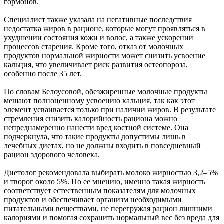
гормонов.
Специалист также указала на негативные последствия
недостатка жиров в рационе, которые могут проявляться в
ухудшении состояния кожи и волос, а также ускорении
процессов старения. Кроме того, отказ от молочных
продуктов нормальной жирности может снизить усвоение
кальция, что увеличивает риск развития остеопороза,
особенно после 35 лет.
По словам Белоусовой, обезжиренные молочные продукты
мешают полноценному усвоению кальция, так как этот
элемент усваивается только при наличии жиров. В результате
стремления снизить калорийность рациона можно
непреднамеренно нанести вред костной системе. Она
подчеркнула, что такие продукты допустимы лишь в
лечебных диетах, но не должны входить в повседневный
рацион здорового человека.
Диетолог рекомендовала выбирать молоко жирностью 3,2–5%
и творог около 5%. По ее мнению, именно такая жирность
соответствует естественным показателям для молочных
продуктов и обеспечивает организм необходимыми
питательными веществами, не перегружая рацион лишними
калориями и помогая сохранить нормальный вес без вреда для