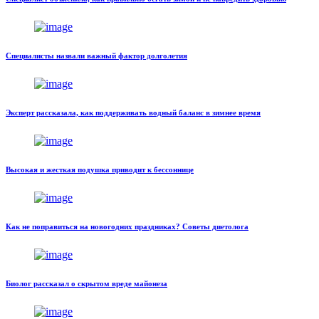
Специалисты назвали важный фактор долголетия
Эксперт рассказала, как поддерживать водный баланс в зимнее время
Высокая и жесткая подушка приводит к бессоннице
Как не поправиться на новогодних праздниках? Советы диетолога
Биолог рассказал о скрытом вреде майонеза