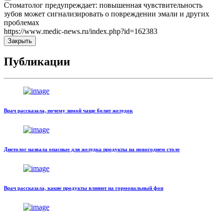
Стоматолог предупреждает: повышенная чувствительность
зубов может сигнализировать о повреждении эмали и других
проблемах
https://www.medic-news.ru/index.php?id=162383
Закрыть
Публикации
Врач рассказала, почему зимой чаще болит желудок
Диетолог назвала опасные для желудка продукты на новогоднем столе
Врач рассказала, какие продукты влияют на гормональный фон