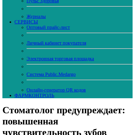
Пульс Здоровья
Журналы
CЕРВИСЫ
Оптовый прайс-лист
Личный кабинет покупателя
Электронная торговая площадка
Система Public.Medargo
Онлайн-генератор QR кодов
ФАРМКОНТРОЛЬ
Стоматолог предупреждает:
повышенная
чувствительность зубов