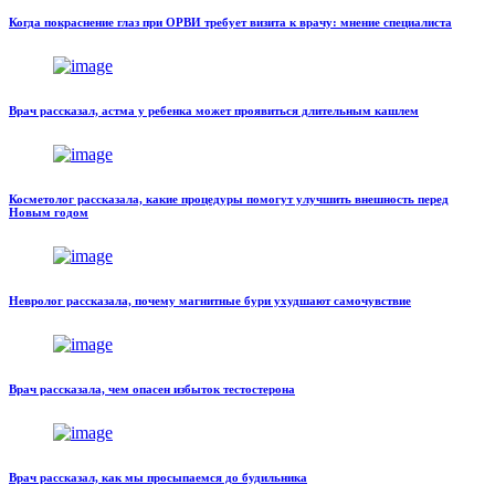
Когда покраснение глаз при ОРВИ требует визита к врачу: мнение специалиста
Врач рассказал, астма у ребенка может проявиться длительным кашлем
Косметолог рассказала, какие процедуры помогут улучшить внешность перед
Новым годом
Невролог рассказала, почему магнитные бури ухудшают самочувствие
Врач рассказала, чем опасен избыток тестостерона
Врач рассказал, как мы просыпаемся до будильника