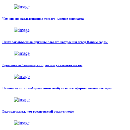
Чем опасна наследственная тревога: мнение психиатра
Психолог объяснила причины плохого настроения перед Новым годом
Врач навала бактерии, которые могут вызвать цистит
Почему не стоит выбирать зимнюю обувь на платформе: мнение эксперта
Врач рассказал, чем грозит резкий отказ от кофе