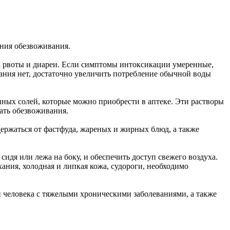
ения обезвоживания.
за рвоты и диареи. Если симптомы интоксикации умеренные,
вания нет, достаточно увеличить потребление обычной воды
нных солей, которые можно приобрести в аптеке. Эти растворы
ать обезвоживания.
держаться от фастфуда, жареных и жирных блюд, а также
идя или лежа на боку, и обеспечить доступ свежего воздуха.
ания, холодная и липкая кожа, судороги, необходимо
и человека с тяжелыми хроническими заболеваниями, а также