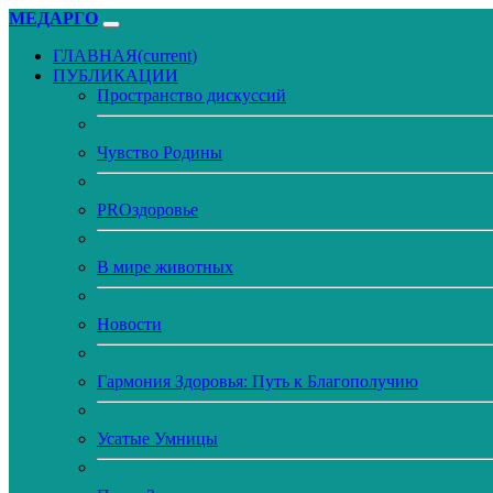
МЕДАРГО
ГЛАВНАЯ
(current)
ПУБЛИКАЦИИ
Пространство дискуссий
Чувство Родины
PROздоровье
В мире животных
Новости
Гармония Здоровья: Путь к Благополучию
Усатые Умницы