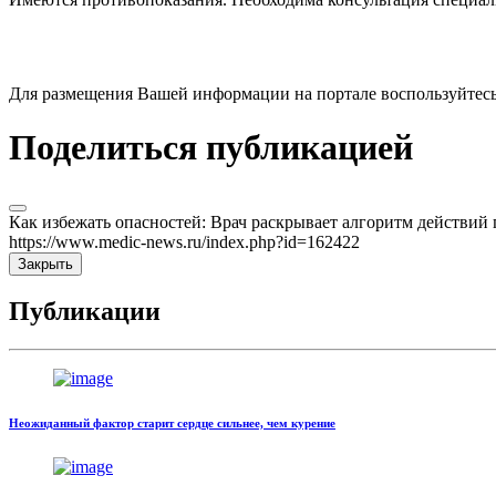
Для размещения Вашей информации на портале воспользуйтес
Поделиться публикацией
Как избежать опасностей: Врач раскрывает алгоритм действий
https://www.medic-news.ru/index.php?id=162422
Закрыть
Публикации
Неожиданный фактор старит сердце сильнее, чем курение