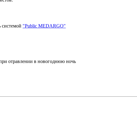
ь системой
"Public MEDARGO"
 при отравлении в новогоднюю ночь