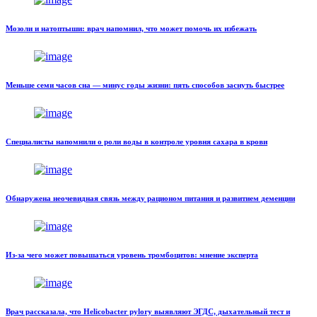
Мозоли и натоптыши: врач напомнил, что может помочь их избежать
Меньше семи часов сна — минус годы жизни: пять способов заснуть быстрее
Специалисты напомнили о роли воды в контроле уровня сахара в крови
Обнаружена неочевидная связь между рационом питания и развитием деменции
Из-за чего может повышаться уровень тромбоцитов: мнение эксперта
Врач рассказала, что Helicobacter pylory выявляют ЭГДС, дыхательный тест и