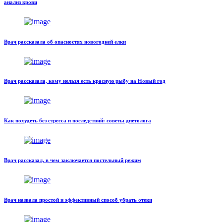
анализ крови
Врач рассказала об опасностях новогодней елки
Врач рассказала, кому нельзя есть красную рыбу на Новый год
Как похудеть без стресса и последствий: советы диетолога
Врач рассказал, в чем заключается постельный режим
Врач назвала простой и эффективный способ убрать отеки