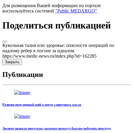
Для размещения Вашей информации на портале
воспользуйтесь системой
"Public MEDARGO"
Поделиться публикацией
Кукольная талия или здоровье: опасности операций по
надлому ребер в погоне за идеалом
https://www.medic-news.ru/index.php?id=162285
Закрыть
Публикации
Развеян популярный миф о вреде сливочного масла
Эксперт назвала продукты, которые помогут быстро победить простуду