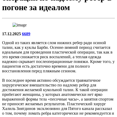
погоне за идеалом
17.12.2025
6689
Одной из таких является слом нижних ребер ради осиной
талии, как у куклы Барби. Осенне-зимний период считается
идеальным для проведения пластической операции, так как в
это время снижается риск воспалений, а теплая одежда
надежно скрывает послеоперационные повязки. Кроме того, у
пациентов есть достаточно времени для полного
восстановления перед пляжным сезоном.
В последнее время активно обсуждается травматичное
хирургическое вмешательство по надлому ребер для
достижения желаемой кукольной талии. К такой операции
прибегают женщины, у которых анатомически нет ярко
выраженной формы тела «песочные часы», а занятия спортом
не приносят желаемых результатов. Пластический хирург
Халиль Зиятдинов эксклюзивно для Пятого канала рассказал
о том, почему ломать ребра категорически не рекомендуется и