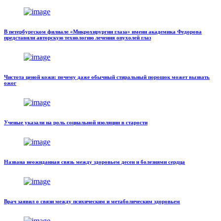
В петербургском филиале «Микрохирургии глаза» имени академика Федорова
представили авторскую технологию лечения опухолей глаз
Чистота ценой кожи: почему даже обычный стиральный порошок может вызвать
ожог
Ученые указали на роль социальной изоляции в старости
Названа неожиданная связь между здоровьем десен и болезнями сердца
Врач заявил о связи между психическим и метаболическим здоровьем